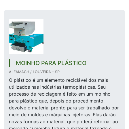
MOINHO PARA PLÁSTICO
ALFAMACH / LOUVEIRA - SP
O plástico é um elemento reciclável dos mais
utilizados nas indústrias termoplásticas. Seu
processo de reciclagem é feito em um moinho
para plástico que, depois do procedimento,
devolve o material pronto para ser trabalhado por
meio de moldes e máquinas injetoras. Elas darão
novas formas ao material, que poderá retornar ao
mercado.O moinho tritura o material fazendo c...