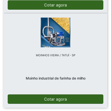
Cotar agora
MOINHOS VIEIRA / TATUÍ - SP
Moinho industrial de farinha de milho
Cotar agora