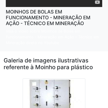
MOINHOS DE BOLAS EM
FUNCIONAMENTO - MINERAÇÃO EM
AÇÃO - TÉCNICO EM MINERAÇÃO
Veja o vídeo sobre Moinhos de Bolas em
Funcionamento - Mineração em Ação - Técnico em
Mineração direto no Youtube
Galeria de imagens ilustrativas
referente à Moinho para plástico