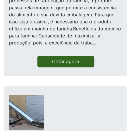
processos de fabricação da farinha, o produto
passa pela moagem, que permite a consistência
do alimento e sua devida embalagem. Para que
isso seja possível, é necessário que o produtor
utilize um moinho de farinha.Benefícios do moinho
para farinha: Capacidade de maximizar a
produção, pois, a excelência de traba...
Cotar agora