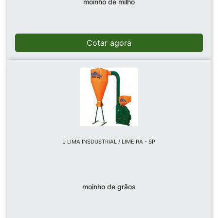
moinho de milho
Cotar agora
J LIMA INSDUSTRIAL / LIMEIRA - SP
moinho de grãos