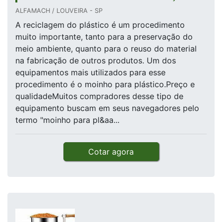
ALFAMACH / LOUVEIRA - SP
A reciclagem do plástico é um procedimento
muito importante, tanto para a preservação do
meio ambiente, quanto para o reuso do material
na fabricação de outros produtos. Um dos
equipamentos mais utilizados para esse
procedimento é o moinho para plástico.Preço e
qualidadeMuitos compradores desse tipo de
equipamento buscam em seus navegadores pelo
termo "moinho para pl&aa...
Cotar agora