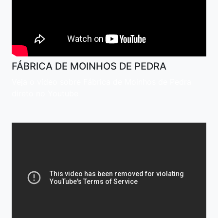
FÁBRICA DE MOINHOS DE PEDRA
Veja o vídeo sobre Fábrica de Moinhos de Pedra
direto no Youtube