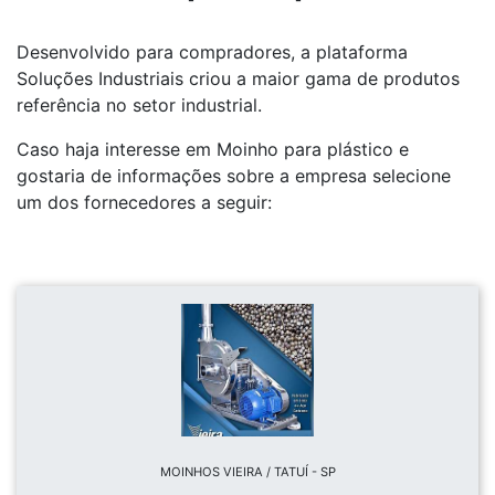
Desenvolvido para compradores, a plataforma
Soluções Industriais criou a maior gama de produtos
referência no setor industrial.
Caso haja interesse em Moinho para plástico e
gostaria de informações sobre a empresa selecione
um dos fornecedores a seguir:
MOINHOS VIEIRA / TATUÍ - SP