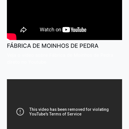
FÁBRICA DE MOINHOS DE PEDRA
Veja o vídeo sobre Fábrica de Moinhos de Pedra
direto no Youtube