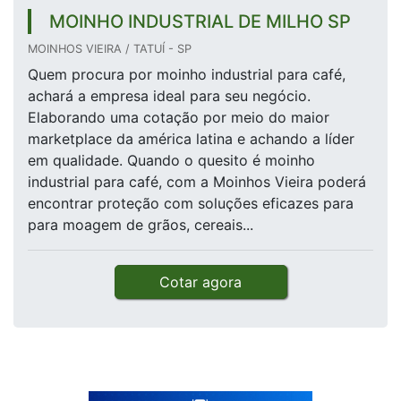
MOINHO INDUSTRIAL DE MILHO SP
MOINHOS VIEIRA / TATUÍ - SP
Quem procura por moinho industrial para café,
achará a empresa ideal para seu negócio.
Elaborando uma cotação por meio do maior
marketplace da américa latina e achando a líder
em qualidade. Quando o quesito é moinho
industrial para café, com a Moinhos Vieira poderá
encontrar proteção com soluções eficazes para
para moagem de grãos, cereais...
Cotar agora