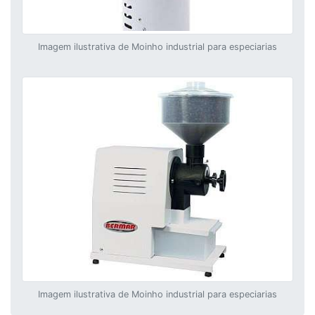
Imagem ilustrativa de Moinho industrial para especiarias
Imagem ilustrativa de Moinho industrial para especiarias