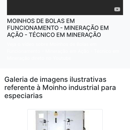
MOINHOS DE BOLAS EM
FUNCIONAMENTO - MINERAÇÃO EM
AÇÃO - TÉCNICO EM MINERAÇÃO
Veja o vídeo sobre Moinhos de Bolas em
Funcionamento - Mineração em Ação - Técnico em
Mineração direto no Youtube
Galeria de imagens ilustrativas
referente à Moinho industrial para
especiarias