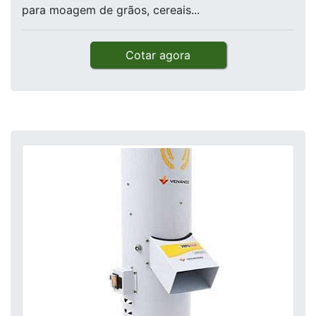
para moagem de grãos, cereais...
Cotar agora