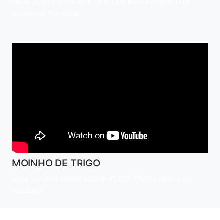
GRAOS MODELO APK BORTEK EQUIPAMENTOS
direto no Youtube
MOINHO DE TRIGO
Veja o vídeo sobre MOINHO DE TRIGO direto no
Youtube