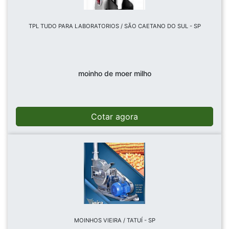
TPL TUDO PARA LABORATORIOS / SÃO CAETANO DO SUL - SP
moinho de moer milho
Cotar agora
MOINHOS VIEIRA / TATUÍ - SP