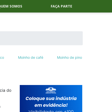
QUEM SOMOS
FAÇA PARTE
ico
Moinho de café
Moinho de pino
cia do
a