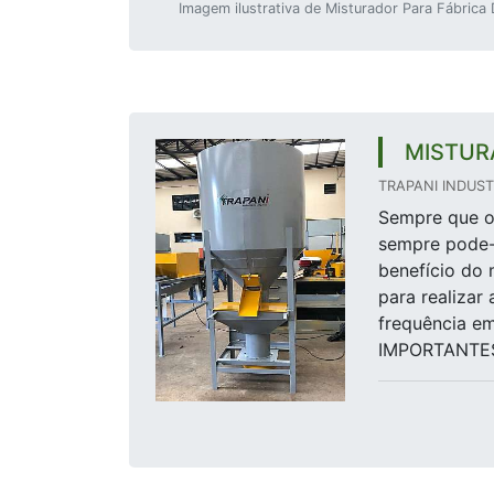
Imagem ilustrativa de Misturador Para Fábrica
MISTUR
TRAPANI INDUSTR
Sempre que o 
sempre pode-
benefício do 
para realizar
frequência e
IMPORTANTES