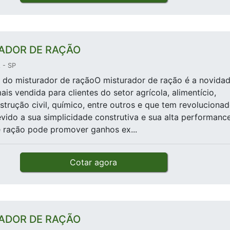
ADOR DE RAÇÃO
 - SP
s do misturador de raçãoO misturador de ração é a novida
is vendida para clientes do setor agrícola, alimentício,
nstrução civil, químico, entre outros e que tem revoluciona
ido a sua simplicidade construtiva e sua alta performance
 ração pode promover ganhos ex...
Cotar agora
ADOR DE RAÇÃO