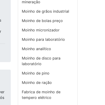
mineração
Moinho de grãos industrial
s
Moinho de bolas preço
Moinho micronizador
r
Moinho para laboratório
Moinho analítico
Moinho de disco para
laboratório
Moinho de pino
Moinho de ração
ver
Fabrica de moinho de
pós
tempero elétrico