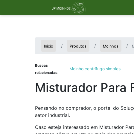
Início
Produtos
Moinhos
M
Buscas
Moinho centrífugo simples
relacionadas:
Misturador Para 
Pensando no comprador, o portal do Soluçõ
setor industrial.
Caso esteja interessado em Misturador Par