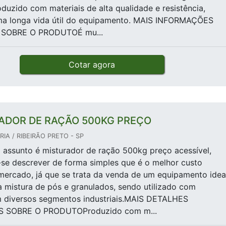
roduzido com materiais de alta qualidade e resistência,
ma longa vida útil do equipamento. MAIS INFORMAÇÕES
SOBRE O PRODUTOÉ mu...
Cotar agora
ADOR DE RAÇÃO 500KG PREÇO
IA / RIBEIRÃO PRETO - SP
assunto é misturador de ração 500kg preço acessível,
se descrever de forma simples que é o melhor custo
mercado, já que se trata da venda de um equipamento idea
 a mistura de pós e granulados, sendo utilizado com
m diversos segmentos industriais.MAIS DETALHES
 SOBRE O PRODUTOProduzido com m...