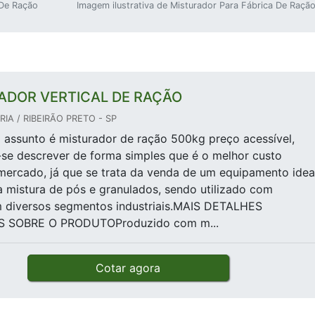
 De Ração
Imagem ilustrativa de Misturador Para Fábrica De Raçã
ADOR VERTICAL DE RAÇÃO
IA / RIBEIRÃO PRETO - SP
assunto é misturador de ração 500kg preço acessível,
se descrever de forma simples que é o melhor custo
mercado, já que se trata da venda de um equipamento idea
 a mistura de pós e granulados, sendo utilizado com
m diversos segmentos industriais.MAIS DETALHES
 SOBRE O PRODUTOProduzido com m...
Cotar agora