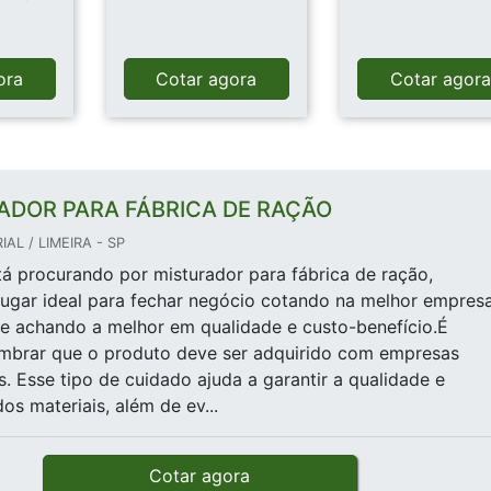
ora
Cotar agora
Cotar agor
ADOR PARA FÁBRICA DE RAÇÃO
IAL / LIMEIRA - SP
á procurando por misturador para fábrica de ração,
lugar ideal para fechar negócio cotando na melhor empres
e achando a melhor em qualidade e custo-benefício.É
embrar que o produto deve ser adquirido com empresas
s. Esse tipo de cuidado ajuda a garantir a qualidade e
os materiais, além de ev...
Cotar agora