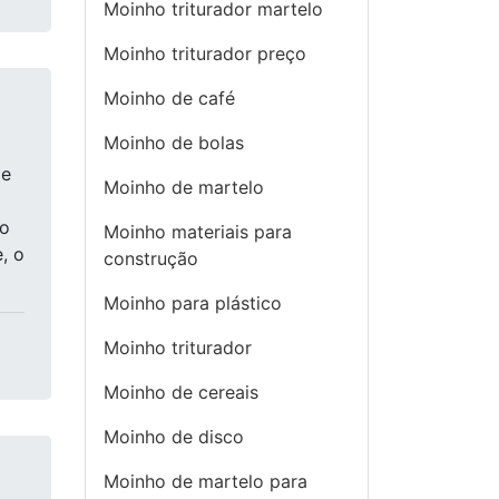
Moinho triturador martelo
Moinho triturador preço
Moinho de café
Moinho de bolas
de
Moinho de martelo
do
Moinho materiais para
, o
construção
Moinho para plástico
Moinho triturador
Moinho de cereais
Moinho de disco
Moinho de martelo para