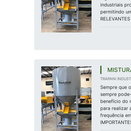
industriais p
permitindo u
RELEVANTES 
MISTUR
TRAPANI INDUSTR
Sempre que o 
sempre pode-
benefício do 
para realizar
frequência e
IMPORTANTES