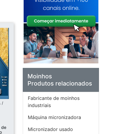
Moinhos
Produtos relacionados
Fabricante de moinhos
 /
industriais
Máquina micronizadora
l de
Micronizador usado
o