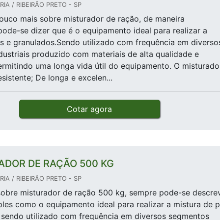
IA / RIBEIRÃO PRETO - SP
ouco mais sobre misturador de ração, de maneira
 pode-se dizer que é o equipamento ideal para realizar a
s e granulados.Sendo utilizado com frequência em diverso
ustriais produzido com materiais de alta qualidade e
permitindo uma longa vida útil do equipamento. O misturado
sistente; De longa e excelen...
Cotar agora
ADOR DE RAÇÃO 500 KG
IA / RIBEIRÃO PRETO - SP
sobre misturador de ração 500 kg, sempre pode-se descre
les como o equipamento ideal para realizar a mistura de 
 sendo utilizado com frequência em diversos segmentos