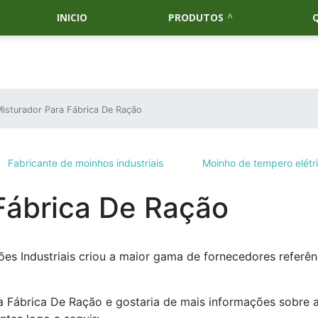
INICIO
PRODUTOS
isturador Para Fábrica De Ração
Fabricante de moinhos industriais
Moinho de tempero elétr
Fábrica De Ração
es Industriais criou a maior gama de fornecedores referên
a Fábrica De Ração e gostaria de mais informações sobre 