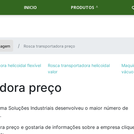
INICIO
PRODUTOS
ilagem
Rosca transportadora preço
ra helicoidal flexível
Rosca transportadora helicoidal
Maqui
valor
vácuo
dora preço
rma Soluções Industriais desenvolveu o maior número de
.
ra preço e gostaria de informações sobre a empresa cliqu