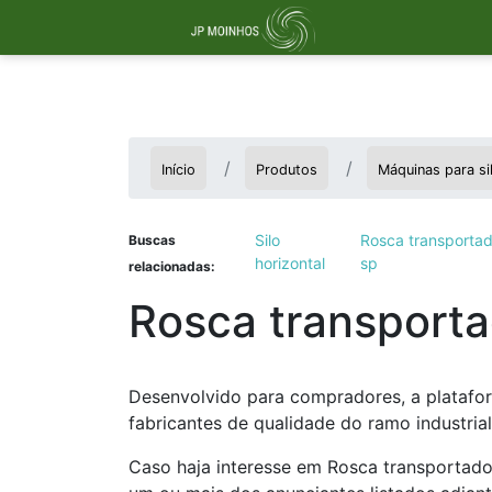
Início
Produtos
Máquinas para s
Silo
Rosca transportado
Buscas
horizontal
sp
relacionadas:
Rosca transporta
Desenvolvido para compradores, a platafo
fabricantes de qualidade do ramo industrial
Caso haja interesse em Rosca transportado