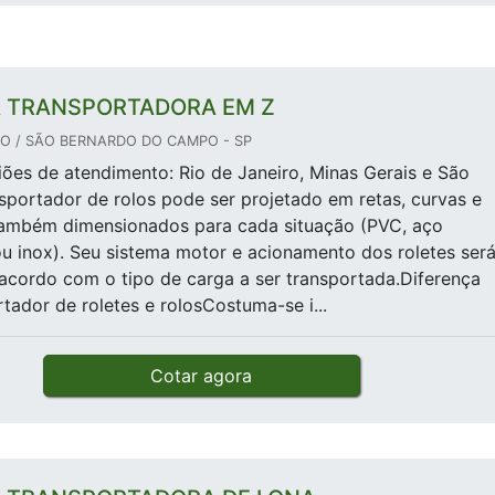
A TRANSPORTADORA EM Z
 / SÃO BERNARDO DO CAMPO - SP
giões de atendimento: Rio de Janeiro, Minas Gerais e São
portador de rolos pode ser projetado em retas, curvas e
também dimensionados para cada situação (PVC, aço
u inox). Seu sistema motor e acionamento dos roletes ser
acordo com o tipo de carga a ser transportada.Diferença
rtador de roletes e rolosCostuma-se i...
Cotar agora