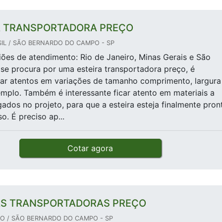
A TRANSPORTADORA PREÇO
IL / SÃO BERNARDO DO CAMPO - SP
giões de atendimento: Rio de Janeiro, Minas Gerais e São
e procura por uma esteira transportadora preço, é
car atentos em variações de tamanho comprimento, largura
emplo. Também é interessante ficar atento em materiais a
dos no projeto, para que a esteira esteja finalmente pron
o. É preciso ap...
Cotar agora
AS TRANSPORTADORAS PREÇO
 / SÃO BERNARDO DO CAMPO - SP