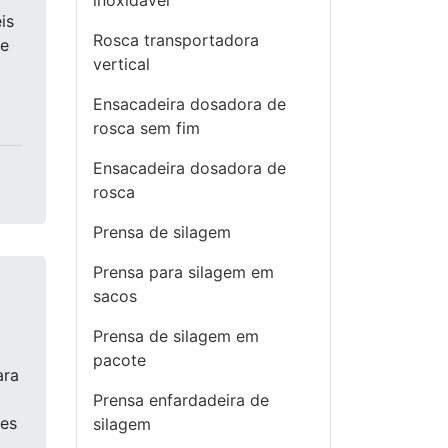
inoxidável
is
Rosca transportadora
re
vertical
Ensacadeira dosadora de
rosca sem fim
Ensacadeira dosadora de
rosca
Prensa de silagem
Prensa para silagem em
sacos
Prensa de silagem em
pacote
ara
Prensa enfardadeira de
tes
silagem