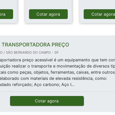
ora
Cotar agora
Cotar agor
A TRANSPORTADORA PREÇO
 / SÃO BERNARDO DO CAMPO - SP
ansportadora preço acessível é um equipamento que tem c
ibuição realizar o transporte e movimentação de diversos ti
 tais como peças, objetos, ferramentas, caixas, entre outros
elaborado com materiais de elevada resistência, como:
udado reforçado; Aço carbono; Aço I...
Cotar agora