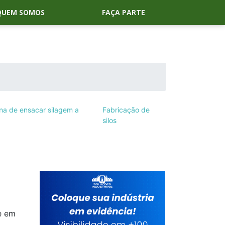
QUEM SOMOS
FAÇA PARTE
na de ensacar silagem a
Fabricação de
silos
e em