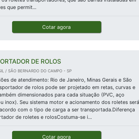
es que permit...
Cotar agora
ORTADOR DE ROLOS
IL / SÃO BERNARDO DO CAMPO - SP
giões de atendimento: Rio de Janeiro, Minas Gerais e São
portador de rolos pode ser projetado em retas, curvas e
também dimensionados para cada situação (PVC, aço
u inox). Seu sistema motor e acionamento dos roletes ser
acordo com o tipo de carga a ser transportada.Diferença
rtador de roletes e rolosCostuma-se i...
Cotar agora