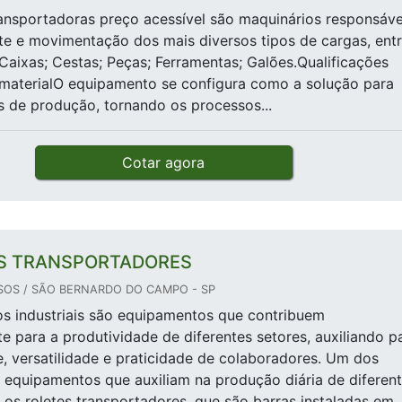
ransportadoras preço acessível são maquinários responsáve
te e movimentação dos mais diversos tipos de cargas, ent
; Caixas; Cestas; Peças; Ferramentas; Galões.Qualificações
 materialO equipamento se configura como a solução para
as de produção, tornando os processos...
Cotar agora
S TRANSPORTADORES
SOS / SÃO BERNARDO DO CAMPO - SP
s industriais são equipamentos que contribuem
e para a produtividade de diferentes setores, auxiliando p
 versatilidade e praticidade de colaboradores. Um dos
 equipamentos que auxiliam na produção diária de diferen
o os roletes transportadores, que são barras instaladas em