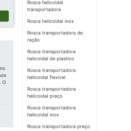
Rosca helicoidal
transportadora
a
Rosca helicoidal inox
Rosca transportadora de
ração
Rosca transportadora
helicoidal de plastico
omo
Rosca transportadora
pos
helicoidal flexível
. O
Rosca transportadora
helicoidal preço
Rosca transportadora
helicoidal inox
Rosca transportadora preço