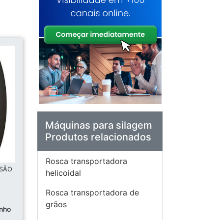
Máquinas para silagem
Produtos relacionados
Rosca transportadora
 SÃO
helicoidal
Rosca transportadora de
grãos
inho