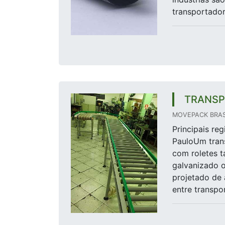
transportador
TRANSP
MOVEPACK BRAS
Principais re
PauloUm trans
com roletes 
galvanizado o
projetado de 
entre transpo