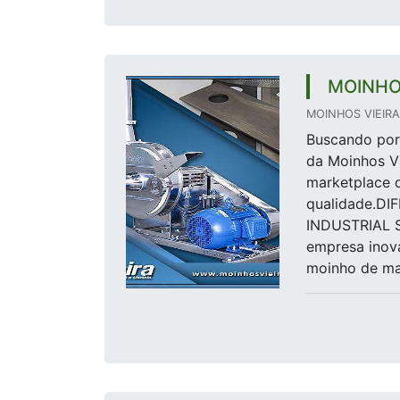
MOINHO
MOINHOS VIEIRA 
Buscando por 
da Moinhos Vi
marketplace d
qualidade.D
INDUSTRIAL S
empresa inova
moinho de mar