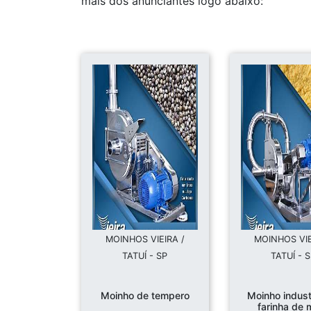
mais dos anunciantes logo abaixo:
MOINHOS VIEIRA /
MOINHOS VIE
TATUÍ - SP
TATUÍ - 
Moinho de tempero
Moinho indust
farinha de 