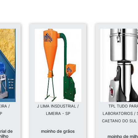
IRA /
J LIMA INSDUSTRIAL /
TPL TUDO PAR
SP
LIMEIRA - SP
LABORATORIOS /
CAETANO DO SUL 
rial de
moinho de grãos
milho
moinho de mil