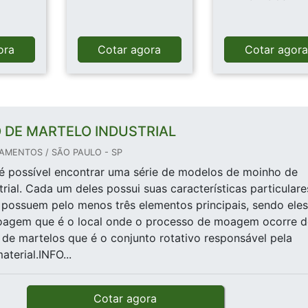
ora
Cotar agora
Cotar agor
 DE MARTELO INDUSTRIAL
AMENTOS / SÃO PAULO - SP
é possível encontrar uma série de modelos de moinho de
rial. Cada um deles possui suas características particulare
possuem pelo menos três elementos principais, sendo eles
agem que é o local onde o processo de moagem ocorre d
r de martelos que é o conjunto rotativo responsável pela
erial.INFO...
Cotar agora