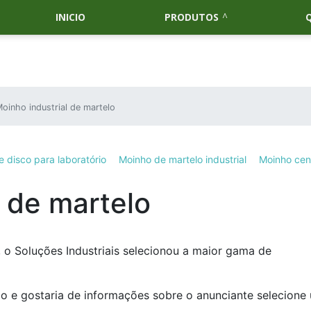
INICIO
PRODUTOS
oinho industrial de martelo
 disco para laboratório
Moinho de martelo industrial
Moinho cen
l de martelo
 o Soluções Industriais selecionou a maior gama de
lo e gostaria de informações sobre o anunciante selecione