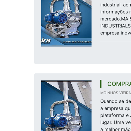
industrial, a
informações n
mercado.MA
INDUSTRIALSe
empresa inova
COMPRA
MOINHOS VIEIRA 
Quando se des
a empresa qu
plataforma e 
lugar. Uma ve
a melhor mão