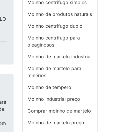
Moinho centrífugo simples
Moinho de produtos naturais
ELO
Moinho centrífugo duplo
Moinho centrífugo para
oleaginosos
Moinho de martelo industrial
Moinho de martelo para
minérios
Moinho de tempero
Moinho industrial preço
ará
da
Comprar moinho de martelo
Moinho de martelo preço
com