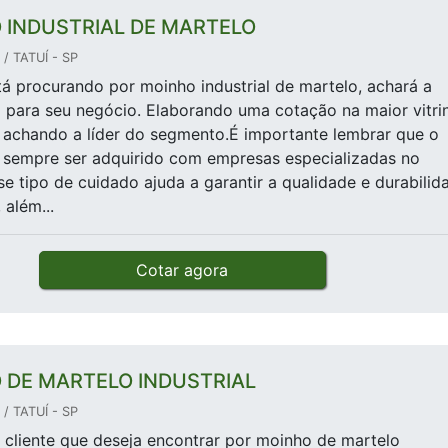
 INDUSTRIAL DE MARTELO
/ TATUÍ - SP
á procurando por moinho industrial de martelo, achará a
 para seu negócio. Elaborando uma cotação na maior vitri
e achando a líder do segmento.É importante lembrar que o
 sempre ser adquirido com empresas especializadas no
e tipo de cuidado ajuda a garantir a qualidade e durabilid
 além...
Cotar agora
 DE MARTELO INDUSTRIAL
/ TATUÍ - SP
cliente que deseja encontrar por moinho de martelo