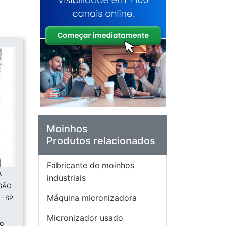
Moinhos
Produtos relacionados
Fabricante de moinhos
A
industriais
 SÃO
Máquina micronizadora
- SP
Micronizador usado
ho