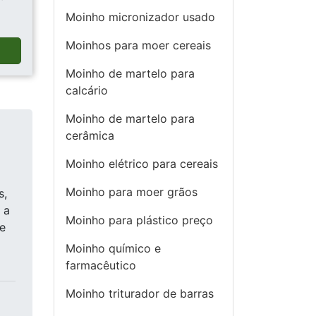
Moinho micronizador usado
Moinhos para moer cereais
a
Moinho de martelo para
calcário
Moinho de martelo para
cerâmica
Moinho elétrico para cereais
Moinho para moer grãos
s,
 a
Moinho para plástico preço
e
Moinho químico e
farmacêutico
Moinho triturador de barras