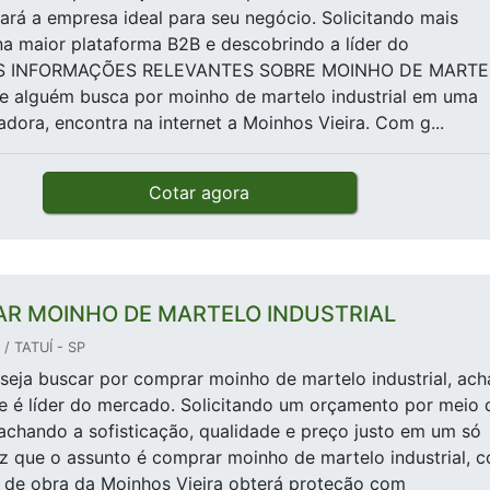
chará a empresa ideal para seu negócio. Solicitando mais
a maior plataforma B2B e descobrindo a líder do
IS INFORMAÇÕES RELEVANTES SOBRE MOINHO DE MART
 alguém busca por moinho de martelo industrial em uma
dora, encontra na internet a Moinhos Vieira. Com g...
Cotar agora
R MOINHO DE MARTELO INDUSTRIAL
/ TATUÍ - SP
eja buscar por comprar moinho de martelo industrial, ach
e é líder do mercado. Solicitando um orçamento por meio 
achando a sofisticação, qualidade e preço justo em um só
z que o assunto é comprar moinho de martelo industrial, 
 de obra da Moinhos Vieira obterá proteção com