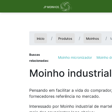
Início
Produtos
Moinhos
M
Buscas
Moinho micronizador
Moinho de
relacionadas:
Moinho industria
Pensando em facilitar a vida do comprador,
fornecedores referência no mercado.
Interessado por Moinho industrial de marte