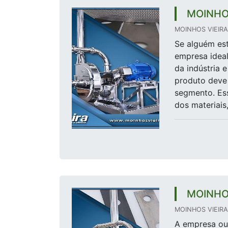
MOINHO
MOINHOS VIEIRA 
Se alguém est
empresa ideal
da indústria 
produto deve
segmento. Ess
dos materiais,
MOINHO
MOINHOS VIEIRA 
A empresa ou 