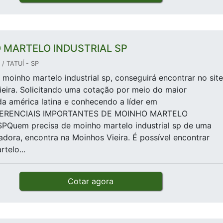
 MARTELO INDUSTRIAL SP
/ TATUÍ - SP
moinho martelo industrial sp, conseguirá encontrar no site
eira. Solicitando uma cotação por meio do maior
a américa latina e conhecendo a líder em
IFERENCIAIS IMPORTANTES DE MOINHO MARTELO
PQuem precisa de moinho martelo industrial sp de uma
dora, encontra na Moinhos Vieira. É possível encontrar
telo...
Cotar agora