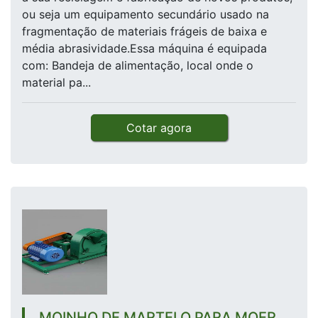
ou seja um equipamento secundário usado na
fragmentação de materiais frágeis de baixa e
média abrasividade.Essa máquina é equipada
com: Bandeja de alimentação, local onde o
material pa...
Cotar agora
MOINHO DE MARTELO PARA MOER