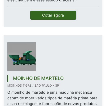
eles cheguem a esse estado graças a...
Cotar agora
MOINHO DE MARTELO
MOINHOS TIGRE / SÃO PAULO - SP
O moinho de martelo é uma máquina mecânica
capaz de moer vários tipos de matéria prima para
a sua reciclagem e fabricação de novos produtos,