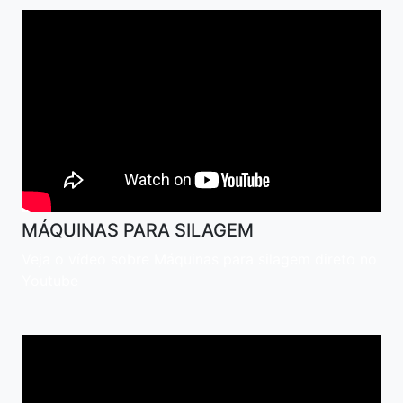
MÁQUINAS PARA SILAGEM
Veja o vídeo sobre Máquinas para silagem direto no
Youtube