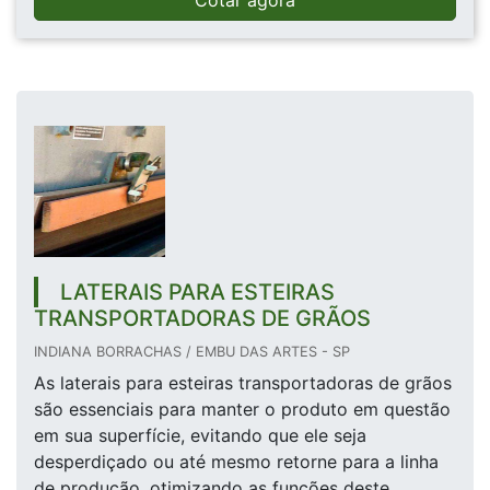
Cotar agora
LATERAIS PARA ESTEIRAS
TRANSPORTADORAS DE GRÃOS
INDIANA BORRACHAS / EMBU DAS ARTES - SP
As laterais para esteiras transportadoras de grãos
são essenciais para manter o produto em questão
em sua superfície, evitando que ele seja
desperdiçado ou até mesmo retorne para a linha
de produção, otimizando as funções deste