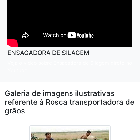
ENSACADORA DE SILAGEM
Veja o vídeo sobre Ensacadora de Silagem direto no
Youtube
Galeria de imagens ilustrativas
referente à Rosca transportadora de
grãos