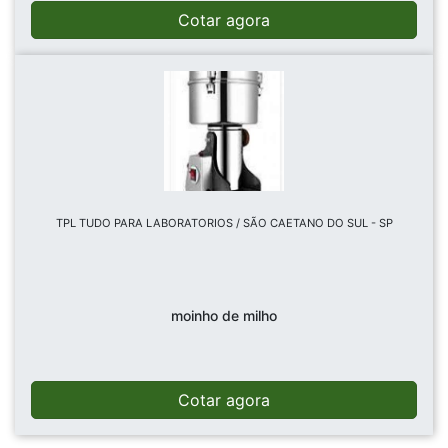
Cotar agora
TPL TUDO PARA LABORATORIOS / SÃO CAETANO DO SUL - SP
moinho de milho
Cotar agora