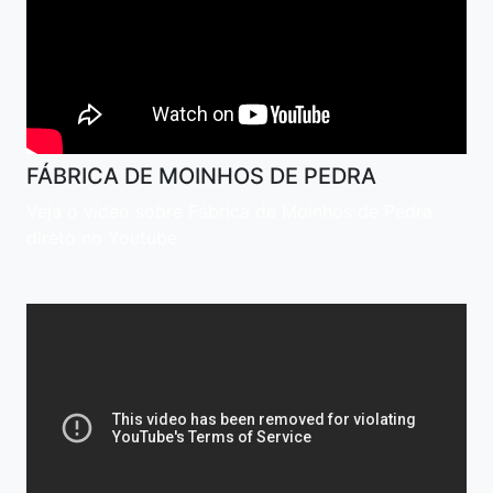
FÁBRICA DE MOINHOS DE PEDRA
Veja o vídeo sobre Fábrica de Moinhos de Pedra
direto no Youtube