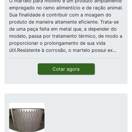
O martelo para moinho é um produto amplamente
empregado no ramo alimentício e de ração animal.
Sua finalidade é contribuir com a moagem do
produto de maneira altamente eficiente. Trata-se
de uma peça feita em metal que, a depender do
modelo, passa por tratamento térmico, de modo a
proporcionar o prolongamento de sua vida
útil.Resistente à corrosão, o martelo possui ex...
Cotar agora