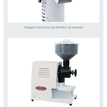
Imagem ilustrativa de Moinho de martelo