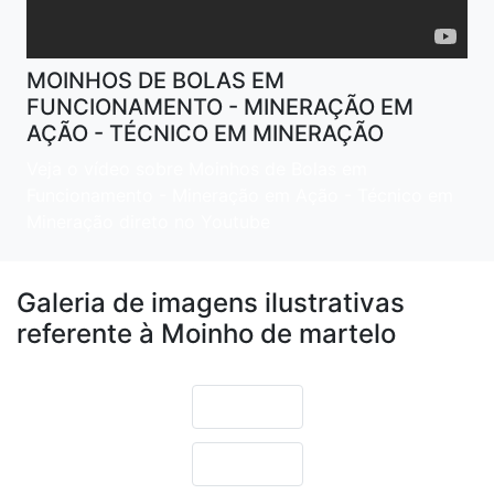
MOINHOS DE BOLAS EM
FUNCIONAMENTO - MINERAÇÃO EM
AÇÃO - TÉCNICO EM MINERAÇÃO
Veja o vídeo sobre Moinhos de Bolas em
Funcionamento - Mineração em Ação - Técnico em
Mineração direto no Youtube
Galeria de imagens ilustrativas
referente à Moinho de martelo