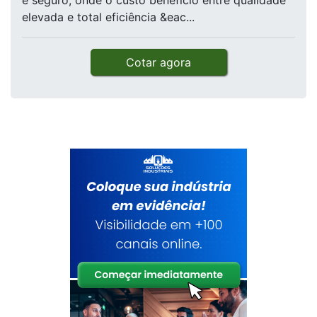
e seguro, onde o custo benefício entre qualidade
elevada e total eficiência &eac...
Cotar agora