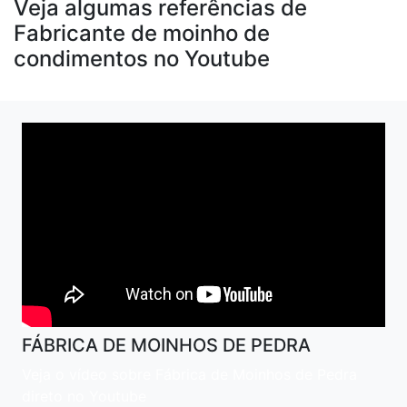
Veja algumas referências de
Fabricante de moinho de
condimentos no Youtube
FÁBRICA DE MOINHOS DE PEDRA
Veja o vídeo sobre Fábrica de Moinhos de Pedra
direto no Youtube