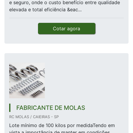
e seguro, onde o custo benefício entre qualidade
elevada e total eficiência &eac...
Cotar agora
FABRICANTE DE MOLAS
RC MOLAS / CAIEIRAS - SP
Lote mínimo de 100 kilos por medidaTendo em
vista a importância de manter em condições