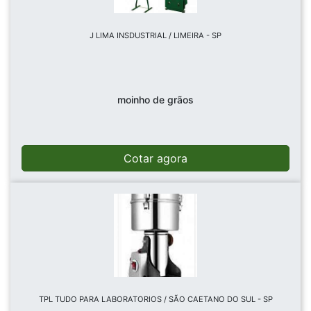
J LIMA INSDUSTRIAL / LIMEIRA - SP
moinho de grãos
Cotar agora
TPL TUDO PARA LABORATORIOS / SÃO CAETANO DO SUL - SP