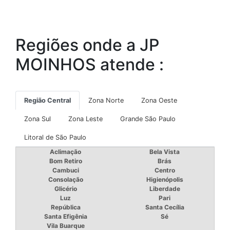
Regiões onde a JP
MOINHOS atende :
Região Central
Zona Norte
Zona Oeste
Zona Sul
Zona Leste
Grande São Paulo
Litoral de São Paulo
Aclimação
Bela Vista
Bom Retiro
Brás
Cambuci
Centro
Consolação
Higienópolis
Glicério
Liberdade
Luz
Pari
República
Santa Cecília
Santa Efigênia
Sé
Vila Buarque