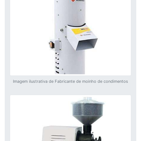
Imagem ilustrativa de Fabricante de moinho de condimentos