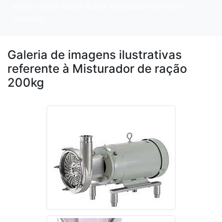
Veja o vídeo sobre Sobre Misturador direto no
Youtube
Galeria de imagens ilustrativas
referente à Misturador de ração
200kg