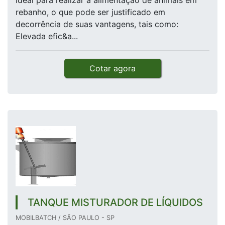
ideal para realizar a alimentação de animais em
rebanho, o que pode ser justificado em
decorrência de suas vantagens, tais como:
Elevada efic&a...
Cotar agora
TANQUE MISTURADOR DE LÍQUIDOS
MOBILBATCH / SÃO PAULO - SP