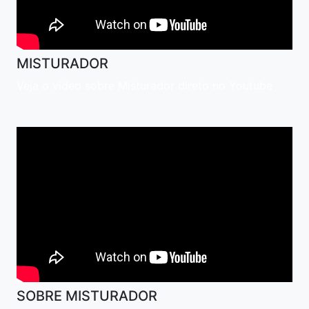
MISTURADOR
Veja o vídeo sobre Misturador direto no Youtube
SOBRE MISTURADOR