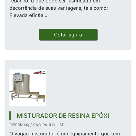
rebanho, o que pode ser justificado em
decorrência de suas vantagens, tais como:
Elevada efic&a...
Cotar agora
MISTURADOR DE RESINA EPÓXI
FIBERMAQ / SÃO PAULO - SP
O vagão misturador é um equipamento que tem