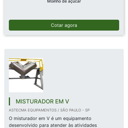
Moinho de açúcar
Cotar agora
MISTURADOR EM V
ASTECMA EQUIPAMENTOS / SÃO PAULO - SP
O misturador em V é um equipamento
desenvolvido para atender às atividades