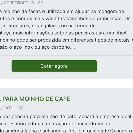
 / CORDEIRÓPOLIS - SP
a moinho de facas é utilizada em ajudar na moagem de
dutos e com os mais variados tamanhos de granulação. Os
er circulares, retangulares ou na forma de
nheça mais informações sobre as peneiras para moinhoA
moinho pode ser produzida em diferentes tipos de metais.
ão o aço inox ou aço carbono....
Cotar agora
A PARA MOINHO DE CAFE
/ TATUÍ - SP
por peneira para moinho de cafe, achará a empresa ideal
ócio. Elaborando uma cotação por meio do maior
a américa latina e achando a líder em qualidade.Quando o