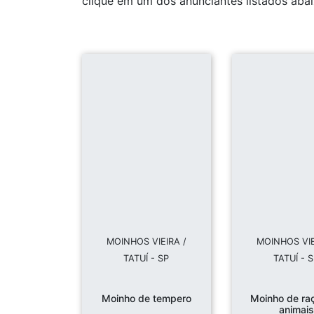
clique em um dos anunciantes listados abai
MOINHOS VIEIRA /
MOINHOS VIE
TATUÍ - SP
TATUÍ - 
Moinho de tempero
Moinho de ra
animais