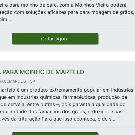
eira para moinho de cafe, com a Moinhos Vieira poderá
oteção com soluções eficazes para para moagem de grãos,
im...
Cotar agora
A PARA MOINHO DE MARTELO
RACEMÁPOLIS - SP
artelo é um produto extremamente popular em indústrias 
ue em indústrias químicas, farmacêuticas, produção de
de cerveja, entre outras –, pois garante a qualidade do
regularidade dos tamanhos dos grãos, reduzindo suas
avés da trituração.Para que isso aconteça, é de s...