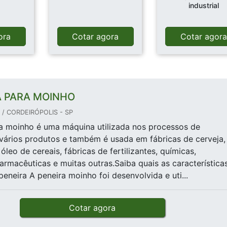
industrial
ora
Cotar agora
Cotar agor
A PARA MOINHO
 / CORDEIRÓPOLIS - SP
a moinho é uma máquina utilizada nos processos de
 vários produtos e também é usada em fábricas de cerveja,
óleo de cereais, fábricas de fertilizantes, químicas,
farmacêuticas e muitas outras.Saiba quais as característica
peneira A peneira moinho foi desenvolvida e uti...
Cotar agora