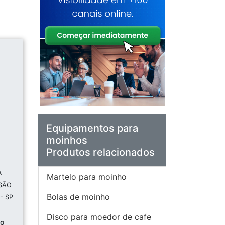
Equipamentos para
moinhos
Produtos relacionados
A
Martelo para moinho
 SÃO
Bolas de moinho
- SP
Disco para moedor de cafe
ho