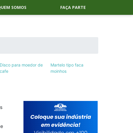
QUEM SOMOS
FAÇA PARTE
Disco para moedor de
Martelo tipo faca
cafe
moinhos
s
te