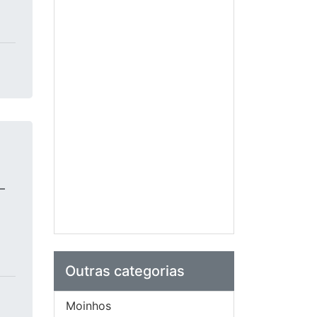
–
Outras categorias
Moinhos