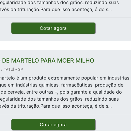
regularidade dos tamanhos dos grãos, reduzindo suas
avés da trituração.Para que isso aconteça, é de s...
Cotar agora
 DE MARTELO PARA MOER MILHO
/ TATUÍ - SP
artelo é um produto extremamente popular em indústrias 
ue em indústrias químicas, farmacêuticas, produção de
de cerveja, entre outras –, pois garante a qualidade do
regularidade dos tamanhos dos grãos, reduzindo suas
avés da trituração.Para que isso aconteça, é de s...
Cotar agora