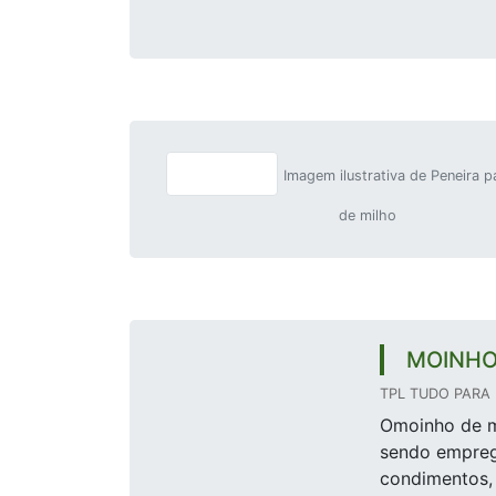
Imagem ilustrativa de Peneira 
de milho
MOINHO
TPL TUDO PARA 
Omoinho de m
sendo empreg
condimentos, 