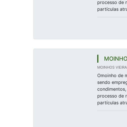
processo de 
partículas atr
MOINHO
MOINHOS VIEIRA 
Omoinho de m
sendo empreg
condimentos, 
processo de 
partículas atr