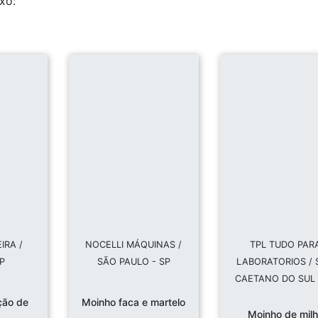
xo:
IRA /
NOCELLI MÁQUINAS /
TPL TUDO PAR
SP
SÃO PAULO - SP
LABORATORIOS /
CAETANO DO SUL 
ção de
Moinho faca e martelo
Moinho de mil