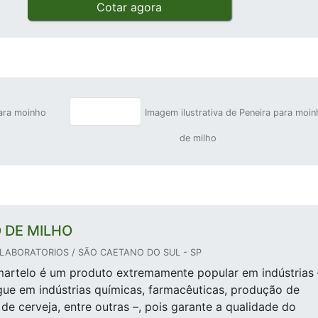
Cotar agora
para moinho
Imagem ilustrativa de Peneira para moi
de milho
 DE MILHO
LABORATORIOS / SÃO CAETANO DO SUL - SP
artelo é um produto extremamente popular em indústrias 
ue em indústrias químicas, farmacêuticas, produção de
de cerveja, entre outras –, pois garante a qualidade do