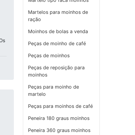
Martelo tipo faca moinhos
Martelos para moinhos de
ração
Moinhos de bolas a venda
 Os
Peças de moinho de café
Peças de moinhos
Peças de reposição para
moinhos
Peças para moinho de
martelo
Peças para moinhos de café
Peneira 180 graus moinhos
Peneira 360 graus moinhos