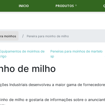
INICIO
PRODUTOS
ra moinhos
Peneira para moinho de milho
Equipamentos de moinhos de
Peneiras para moinhos de martelo
trigo
sp
nho de milho
ções Industriais desenvolveu a maior gama de fornecedore
inho de milho e gostaria de informações sobre o anuncian