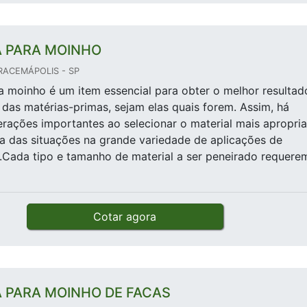
A PARA MOINHO
RACEMÁPOLIS - SP
a moinho é um item essencial para obter o melhor resultad
das matérias-primas, sejam elas quais forem. Assim, há
erações importantes ao selecionar o material mais apropri
 das situações na grande variedade de aplicações de
Cada tipo e tamanho de material a ser peneirado requere
Cotar agora
A PARA MOINHO DE FACAS