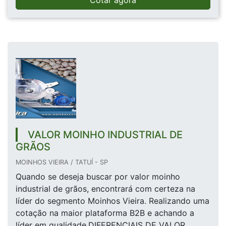
Cotar agora
VALOR MOINHO INDUSTRIAL DE
GRÃOS
MOINHOS VIEIRA / TATUÍ - SP
Quando se deseja buscar por valor moinho
industrial de grãos, encontrará com certeza na
líder do segmento Moinhos Vieira. Realizando uma
cotação na maior plataforma B2B e achando a
líder em qualidade.DIFERENCIAIS DE VALOR