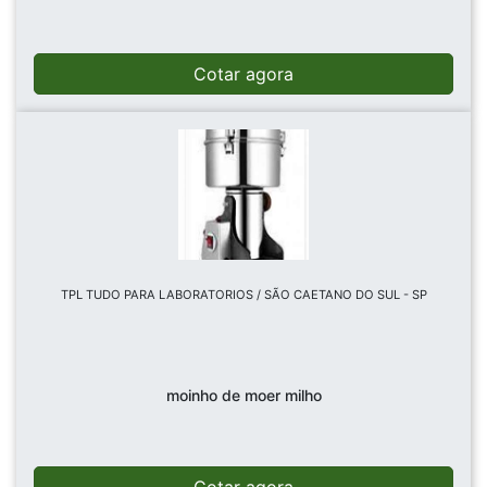
Cotar agora
TPL TUDO PARA LABORATORIOS / SÃO CAETANO DO SUL - SP
moinho de moer milho