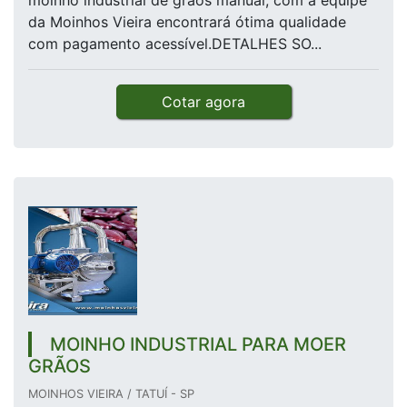
moinho industrial de grãos manual, com a equipe
da Moinhos Vieira encontrará ótima qualidade
com pagamento acessível.DETALHES SO...
Cotar agora
MOINHO INDUSTRIAL PARA MOER
GRÃOS
MOINHOS VIEIRA / TATUÍ - SP