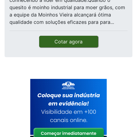
conhecendo a líder em qualidade.Quando o
quesito é moinho industrial para moer grãos, com
a equipe da Moinhos Vieira alcançará ótima
qualidade com soluções eficazes para para...
Cotar agora