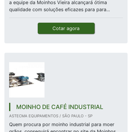
a equipe da Moinhos Vieira alcançará ótima
qualidade com soluções eficazes para para...
Cotar agora
MOINHO DE CAFÉ INDUSTRIAL
ASTECMA EQUIPAMENTOS / SÃO PAULO - SP
Quem procura por moinho industrial para moer
grãos, conseguirá encontrar no site da Moinhos