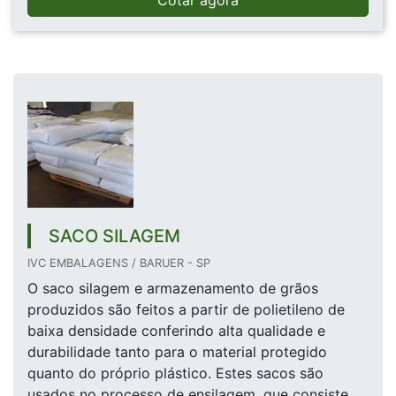
Cotar agora
SACO SILAGEM
IVC EMBALAGENS / BARUER - SP
O saco silagem e armazenamento de grãos
produzidos são feitos a partir de polietileno de
baixa densidade conferindo alta qualidade e
durabilidade tanto para o material protegido
quanto do próprio plástico. Estes sacos são
usados no processo de ensilagem, que consiste