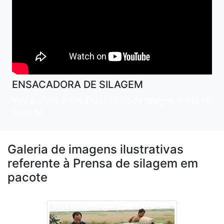
ENSACADORA DE SILAGEM
Veja o vídeo sobre Ensacadora de Silagem direto no
Youtube
Galeria de imagens ilustrativas
referente à Prensa de silagem em
pacote