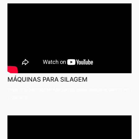
MÁQUINAS PARA SILAGEM
Veja o vídeo sobre Máquinas para silagem direto no
Youtube