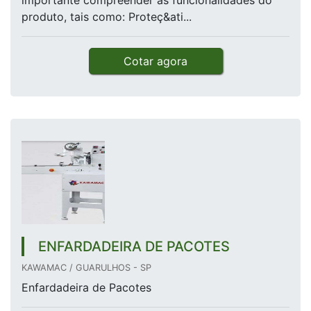
importante compreender as funcionalidades do
produto, tais como: Proteç&ati...
Cotar agora
ENFARDADEIRA DE PACOTES
KAWAMAC / GUARULHOS - SP
Enfardadeira de Pacotes