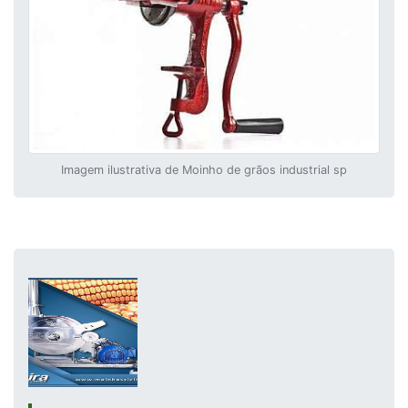
Imagem ilustrativa de Moinho de grãos industrial sp