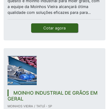
quesito é moinho industrial para moer grãos, com
a equipe da Moinhos Vieira alcançará ótima
qualidade com soluções eficazes para para...
Cotar agora
MOINHO INDUSTRIAL DE GRÃOS EM
GERAL
MOINHOS VIEIRA / TATUÍ - SP