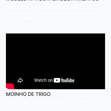
Veja o vídeo sobre MOINHO TRITURADOR DE
GRAOS MODELO APK BORTEK EQUIPAMENTOS
direto no Youtube
MOINHO DE TRIGO
Veja o vídeo sobre MOINHO DE TRIGO direto no
Youtube