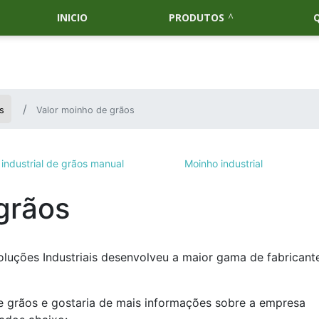
INICIO
PRODUTOS
s
Valor moinho de grãos
industrial de grãos manual
Moinho industrial
grãos
oluções Industriais desenvolveu a maior gama de fabricant
e grãos e gostaria de mais informações sobre a empresa