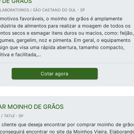
 DE GRÃOS
LABORATORIOS / SÃO CAETANO DO SUL - SP
 motivos favoráveis, o moinho de grãos é amplamente
indústria de alimentos para realizar a moagem de todos os
entos secos e esmagar itens duros ou macios, como: feijão,
umes, gergelim, noz e pimenta. Em geral, o equipamento
sign que visa uma rápida abertura, tamanho compacto,
iva e facilitada,...
Cotar agora
R MOINHO DE GRÃOS
/ TATUÍ - SP
cliente que deseja encontrar por comprar moinho de grão
conseguirá encontrar no site da Moinhos Vieira. Elaborand