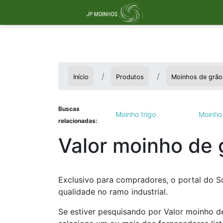
Início
Produtos
Moinhos de grão
Buscas
Moinho trigo
Moinho 
relacionadas:
Valor moinho de 
Exclusivo para compradores, o portal do S
qualidade no ramo industrial.
Se estiver pesquisando por Valor moinho d