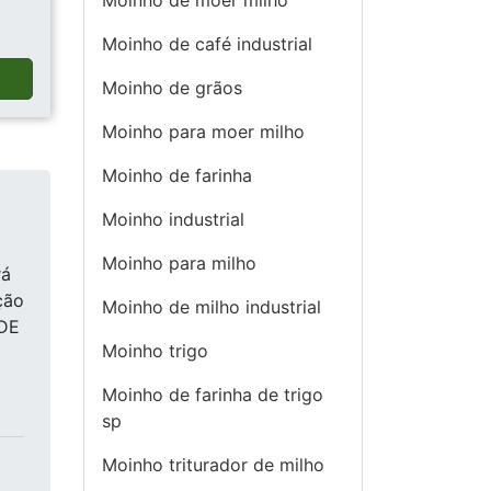
Moinho de moer milho
Moinho de café industrial
a
Moinho de grãos
Moinho para moer milho
Moinho de farinha
Moinho industrial
Moinho para milho
rá
ção
Moinho de milho industrial
 DE
Moinho trigo
Moinho de farinha de trigo
sp
Moinho triturador de milho