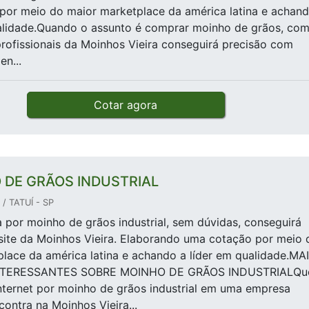
por meio do maior marketplace da américa latina e achan
ualidade.Quando o assunto é comprar moinho de grãos, co
rofissionais da Moinhos Vieira conseguirá precisão com
n...
Cotar agora
 DE GRÃOS INDUSTRIAL
/ TATUÍ - SP
por moinho de grãos industrial, sem dúvidas, conseguirá
site da Moinhos Vieira. Elaborando uma cotação por meio 
lace da américa latina e achando a líder em qualidade.MA
NTERESSANTES SOBRE MOINHO DE GRÃOS INDUSTRIALQ
nternet por moinho de grãos industrial em uma empresa
contra na Moinhos Vieira...