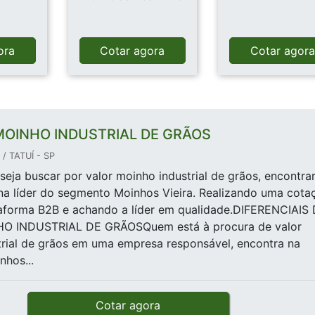
ora
Cotar agora
Cotar agor
MOINHO INDUSTRIAL DE GRÃOS
/ TATUÍ - SP
eja buscar por valor moinho industrial de grãos, encontra
na líder do segmento Moinhos Vieira. Realizando uma cota
taforma B2B e achando a líder em qualidade.DIFERENCIAIS
O INDUSTRIAL DE GRÃOSQuem está à procura de valor
rial de grãos em uma empresa responsável, encontra na
nhos...
Cotar agora