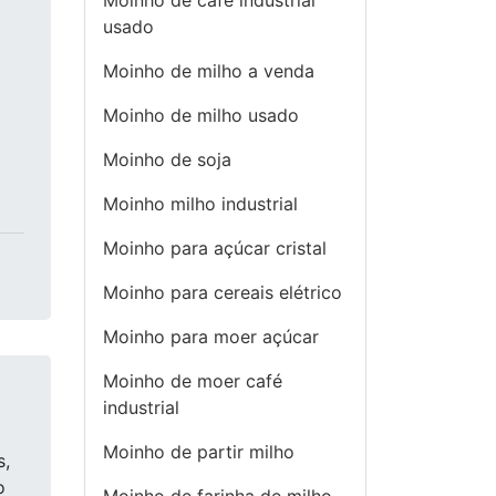
Moinho de cafe industrial
usado
Moinho de milho a venda
Moinho de milho usado
Moinho de soja
Moinho milho industrial
Moinho para açúcar cristal
Moinho para cereais elétrico
Moinho para moer açúcar
Moinho de moer café
industrial
Moinho de partir milho
s,
o