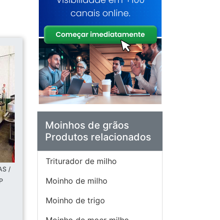
Moinhos de grãos
Produtos relacionados
Triturador de milho
S /
Moinho de milho
P
Moinho de trigo