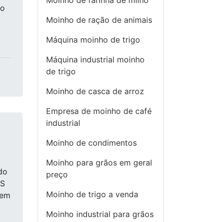
Moinho de farinha de milho
do
m
Moinho de ração de animais
Máquina moinho de trigo
Máquina industrial moinho
de trigo
Moinho de casca de arroz
Empresa de moinho de café
industrial
Moinho de condimentos
Moinho para grãos em geral
do
preço
IS
Moinho de trigo a venda
uem
Moinho industrial para grãos