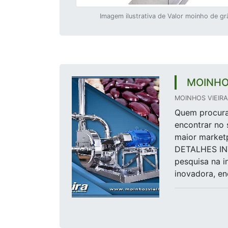
Imagem ilustrativa de Valor moinho de g
MOINHO
MOINHOS VIEIRA 
Quem procura 
encontrar no 
maior marketp
DETALHES I
pesquisa na i
inovadora, en