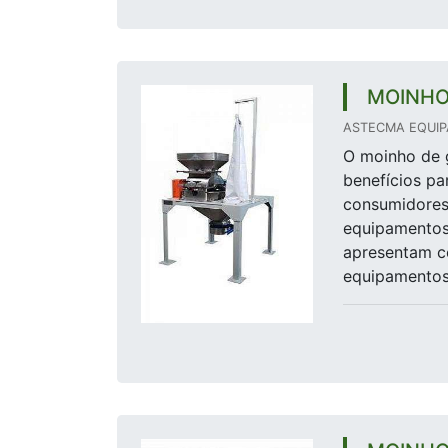
MOINHO
ASTECMA EQUIP
O moinho de 
benefícios pa
consumidores 
equipamentos
apresentam c
equipamentos 