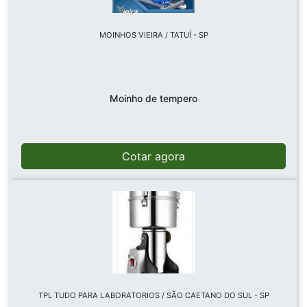
MOINHOS VIEIRA / TATUÍ - SP
Moinho de tempero
Cotar agora
TPL TUDO PARA LABORATORIOS / SÃO CAETANO DO SUL - SP