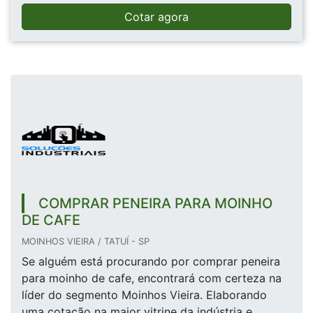
Cotar agora
COMPRAR PENEIRA PARA MOINHO
DE CAFE
MOINHOS VIEIRA / TATUÍ - SP
Se alguém está procurando por comprar peneira
para moinho de cafe, encontrará com certeza na
líder do segmento Moinhos Vieira. Elaborando
uma cotação na maior vitrine da indústria e