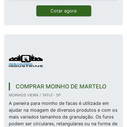
Cotar agora
COMPRAR MOINHO DE MARTELO
MOINHOS VIEIRA / TATUÍ - SP
A peneira para moinho de facas é utilizada em
ajudar na moagem de diversos produtos e com os
mais variados tamanhos de granulação. Os furos
podem ser circulares, retangulares ou na forma de