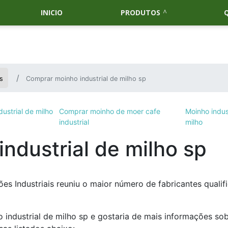
INICIO
PRODUTOS
s
Comprar moinho industrial de milho sp
ustrial de milho
Comprar moinho de moer cafe
Moinho indus
industrial
milho
ndustrial de milho sp
s Industriais reuniu o maior número de fabricantes qualif
industrial de milho sp e gostaria de mais informações sob