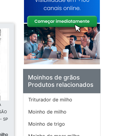
Moinhos de grãos
Produtos relacionados
Triturador de milho
A
Moinho de milho
 SÃO
- SP
Moinho de trigo
ilho