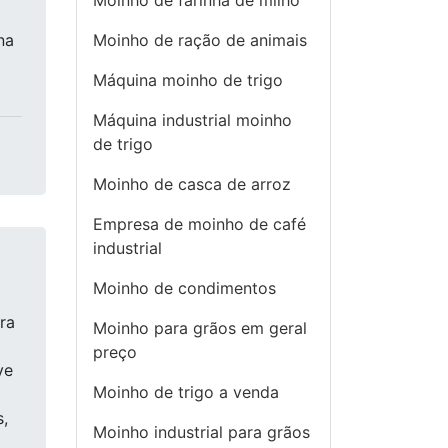
Moinho de farinha de milho
na
Moinho de ração de animais
Máquina moinho de trigo
Máquina industrial moinho
de trigo
Moinho de casca de arroz
Empresa de moinho de café
industrial
Moinho de condimentos
ra
Moinho para grãos em geral
preço
ve
Moinho de trigo a venda
s,
Moinho industrial para grãos