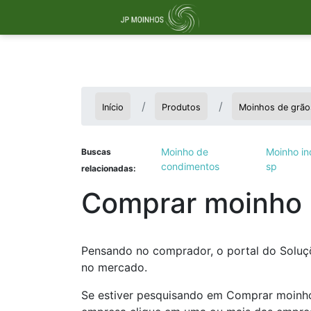
Início
Produtos
Moinhos de grão
Moinho de
Moinho ind
Buscas
condimentos
sp
relacionadas:
Comprar moinho i
Pensando no comprador, o portal do Soluçõe
no mercado.
Se estiver pesquisando em Comprar moinho 