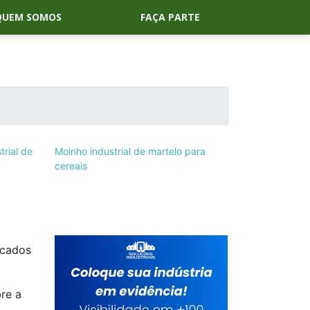
QUEM SOMOS
FAÇA PARTE
trial de
Moinho industrial de martelo para
cereais
icados
re a