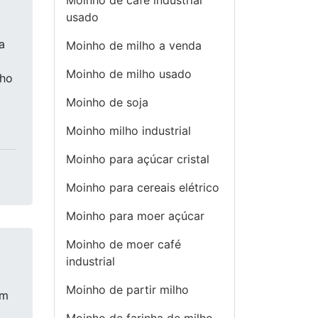
Moinho de cafe industrial
usado
a
Moinho de milho a venda
Moinho de milho usado
nho
Moinho de soja
Moinho milho industrial
Moinho para açúcar cristal
Moinho para cereais elétrico
Moinho para moer açúcar
Moinho de moer café
industrial
Moinho de partir milho
om