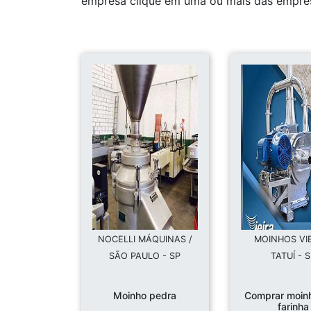
empresa clique em uma ou mais das empres
NOCELLI MÁQUINAS /
MOINHOS VIE
SÃO PAULO - SP
TATUÍ - 
Moinho pedra
Comprar moin
farinha