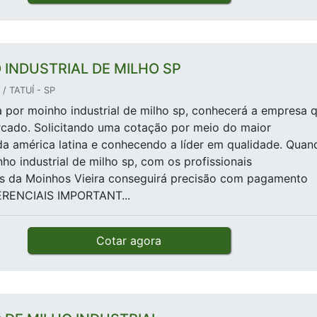
 INDUSTRIAL DE MILHO SP
/ TATUÍ - SP
por moinho industrial de milho sp, conhecerá a empresa 
rcado. Solicitando uma cotação por meio do maior
a américa latina e conhecendo a líder em qualidade. Quan
ho industrial de milho sp, com os profissionais
os da Moinhos Vieira conseguirá precisão com pagamento
FERENCIAIS IMPORTANT...
Cotar agora