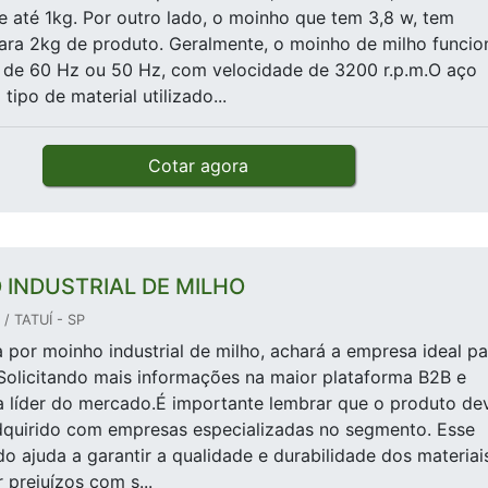
 até 1kg. Por outro lado, o moinho que tem 3,8 w, tem
ara 2kg de produto. Geralmente, o moinho de milho funcio
a de 60 Hz ou 50 Hz, com velocidade de 3200 r.p.m.O aço
 tipo de material utilizado...
Cotar agora
 INDUSTRIAL DE MILHO
/ TATUÍ - SP
por moinho industrial de milho, achará a empresa ideal pa
Solicitando mais informações na maior plataforma B2B e
 líder do mercado.É importante lembrar que o produto de
dquirido com empresas especializadas no segmento. Esse
do ajuda a garantir a qualidade e durabilidade dos materiai
 prejuízos com s...