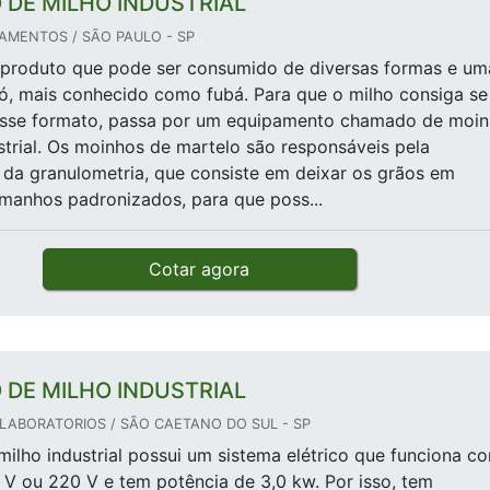
 DE MILHO INDUSTRIAL
AMENTOS / SÃO PAULO - SP
 produto que pode ser consumido de diversas formas e um
ó, mais conhecido como fubá. Para que o milho consiga se
esse formato, passa por um equipamento chamado de moi
strial. Os moinhos de martelo são responsáveis pela
 da granulometria, que consiste em deixar os grãos em
manhos padronizados, para que poss...
Cotar agora
 DE MILHO INDUSTRIAL
LABORATORIOS / SÃO CAETANO DO SUL - SP
ilho industrial possui um sistema elétrico que funciona c
 V ou 220 V e tem potência de 3,0 kw. Por isso, tem