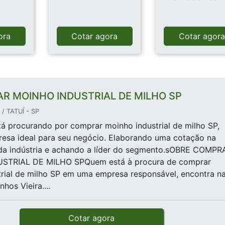
ora
Cotar agora
Cotar agor
R MOINHO INDUSTRIAL DE MILHO SP
/ TATUÍ - SP
á procurando por comprar moinho industrial de milho SP,
resa ideal para seu negócio. Elaborando uma cotação na
e da indústria e achando a líder do segmento.sOBRE COMPR
STRIAL DE MILHO SPQuem está à procura de comprar
rial de milho SP em uma empresa responsável, encontra n
nhos Vieira....
Cotar agora