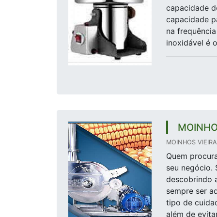
capacidade de
capacidade p
na frequênci
inoxidável é o
MOINHO
MOINHOS VIEIRA 
Quem procura 
seu negócio. 
descobrindo a
sempre ser a
tipo de cuida
além de evitar