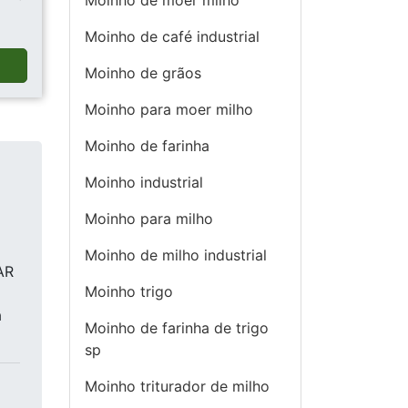
Moinho de moer milho
Moinho de café industrial
a
Moinho de grãos
Moinho para moer milho
Moinho de farinha
Moinho industrial
Moinho para milho
Moinho de milho industrial
AR
Moinho trigo
a
Moinho de farinha de trigo
sp
Moinho triturador de milho