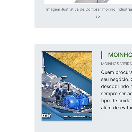
Imagem ilustrativa de Comprar moinho industria
sp
MOINHO
MOINHOS VIEIRA 
Quem procura 
seu negócio. 
descobrindo a
sempre ser a
tipo de cuida
além de evitar