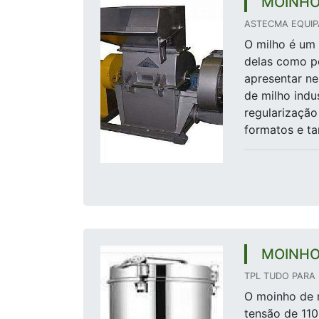
MOINHO
ASTECMA EQUIP
O milho é um
delas como p
apresentar n
de milho indu
regularização
formatos e ta
MOINHO
TPL TUDO PARA 
O moinho de m
tensão de 110