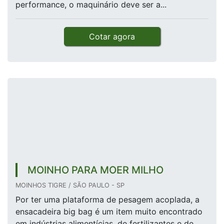
performance, o maquinário deve ser a...
Cotar agora
MOINHO PARA MOER MILHO
MOINHOS TIGRE / SÃO PAULO - SP
Por ter uma plataforma de pesagem acoplada, a
ensacadeira big bag é um item muito encontrado
em indústrias alimentícias, de fertilizantes e de