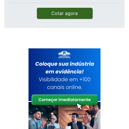
Cotar agora