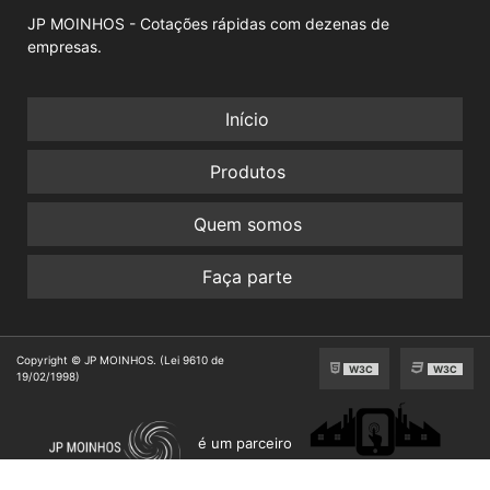
JP MOINHOS - Cotações rápidas com dezenas de
empresas.
Início
Produtos
Quem somos
Faça parte
Copyright © JP MOINHOS. (Lei 9610 de
W3C
W3C
19/02/1998)
é um parceiro