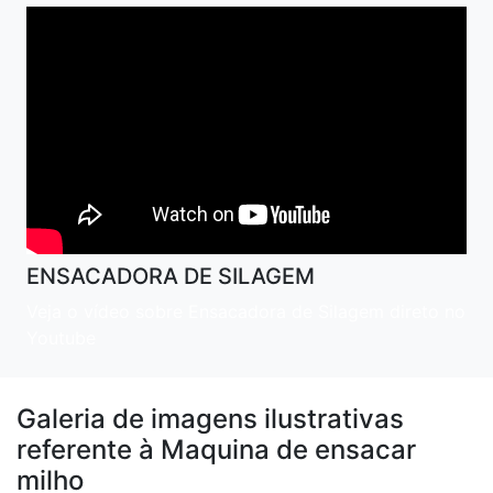
ENSACADORA DE SILAGEM
Veja o vídeo sobre Ensacadora de Silagem direto no
Youtube
Galeria de imagens ilustrativas
referente à Maquina de ensacar
milho