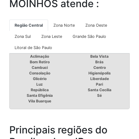
MOINHOS atende :
Região Central
Zona Norte
Zona Oeste
Zona Sul
Zona Leste
Grande São Paulo
Litoral de São Paulo
Aclimação
Bela Vista
Bom Retiro
Brás
Cambuci
Centro
Consolação
Higienópolis
Glicério
Liberdade
Luz
Pari
República
Santa Cecília
Santa Efigênia
Sé
Vila Buarque
Principais regiões do