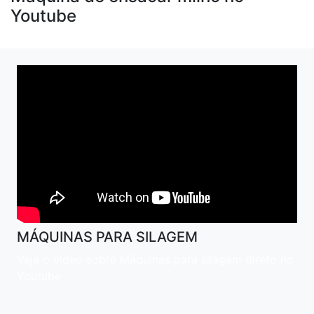
Youtube
MÁQUINAS PARA SILAGEM
Veja o vídeo sobre Máquinas para silagem direto no
Youtube