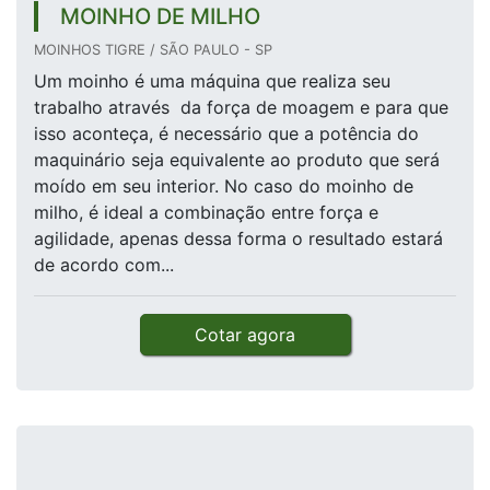
MOINHO DE MILHO
MOINHOS TIGRE / SÃO PAULO - SP
Um moinho é uma máquina que realiza seu
trabalho através da força de moagem e para que
isso aconteça, é necessário que a potência do
maquinário seja equivalente ao produto que será
moído em seu interior. No caso do moinho de
milho, é ideal a combinação entre força e
agilidade, apenas dessa forma o resultado estará
de acordo com...
Cotar agora