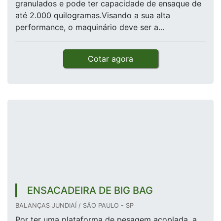
granulados e pode ter capacidade de ensaque de
até 2.000 quilogramas.Visando a sua alta
performance, o maquinário deve ser a...
Cotar agora
ENSACADEIRA DE BIG BAG
BALANÇAS JUNDIAÍ / SÃO PAULO - SP
Por ter uma plataforma de pesagem acoplada, a