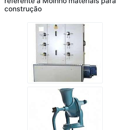
referente à Moinho materiais para
construção