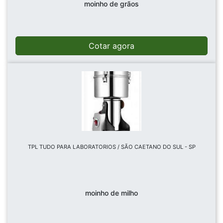
moinho de grãos
Cotar agora
TPL TUDO PARA LABORATORIOS / SÃO CAETANO DO SUL - SP
moinho de milho