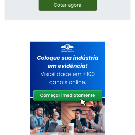
Cotar agora