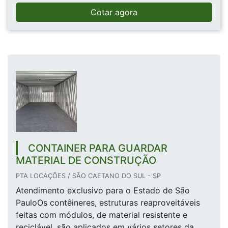
Cotar agora
CONTAINER PARA GUARDAR
MATERIAL DE CONSTRUÇÃO
PTA LOCAÇÕES / SÃO CAETANO DO SUL - SP
Atendimento exclusivo para o Estado de São
PauloOs contêineres, estruturas reaproveitáveis
feitas com módulos, de material resistente e
reciclável, são aplicados em vários setores da