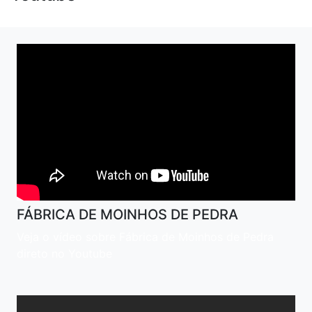
FÁBRICA DE MOINHOS DE PEDRA
Veja o vídeo sobre Fábrica de Moinhos de Pedra
direto no Youtube