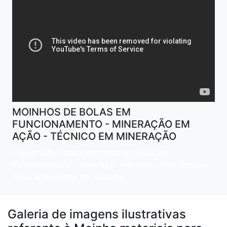
MOINHOS DE BOLAS EM
FUNCIONAMENTO - MINERAÇÃO EM
AÇÃO - TÉCNICO EM MINERAÇÃO
Veja o vídeo sobre Moinhos de Bolas em
Funcionamento - Mineração em Ação - Técnico em
Mineração direto no Youtube
Galeria de imagens ilustrativas