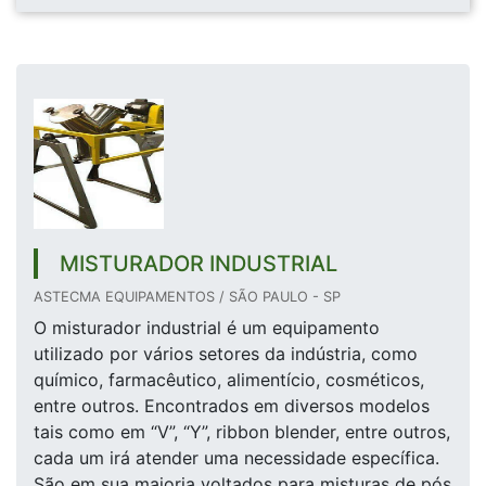
MISTURADOR INDUSTRIAL
ASTECMA EQUIPAMENTOS / SÃO PAULO - SP
O misturador industrial é um equipamento
utilizado por vários setores da indústria, como
químico, farmacêutico, alimentício, cosméticos,
entre outros. Encontrados em diversos modelos
tais como em “V”, “Y”, ribbon blender, entre outros,
cada um irá atender uma necessidade específica.
São em sua maioria voltados para misturas de pós