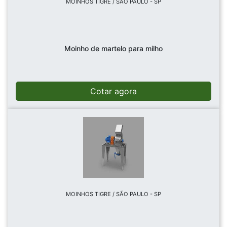
MOINHOS TIGRE / SÃO PAULO - SP
Moinho de martelo para milho
Cotar agora
MOINHOS TIGRE / SÃO PAULO - SP