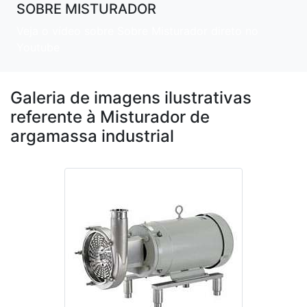
SOBRE MISTURADOR
Veja o vídeo sobre Sobre Misturador direto no
Youtube
Galeria de imagens ilustrativas
referente à Misturador de
argamassa industrial