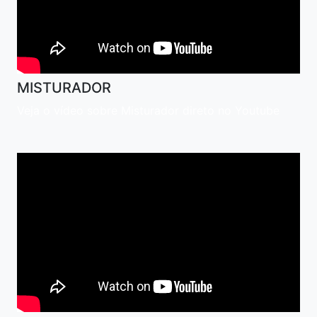
MISTURADOR
Veja o vídeo sobre Misturador direto no Youtube