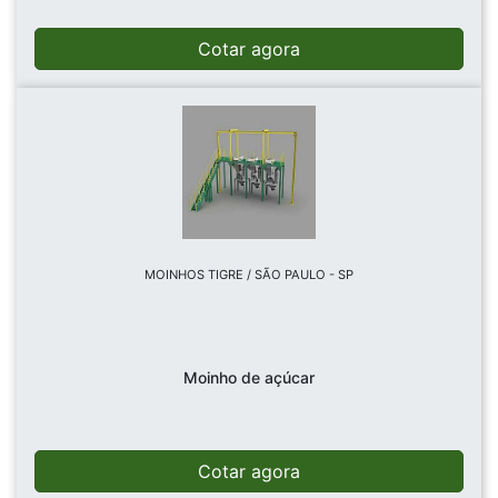
Cotar agora
MOINHOS TIGRE / SÃO PAULO - SP
Moinho de açúcar
Cotar agora