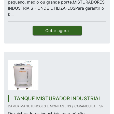
pequeno, médio ou grande porte.MISTURADORES
INDUSTRIAIS - ONDE UTILIZÁ-LOSPara garantir o
b...
Cotar agora
TANQUE MISTURADOR INDUSTRIAL
DAMEK MANUTENCOES E MONTAGENS / CARAPICUIBA - SP
Os misturadores industriais para pó são