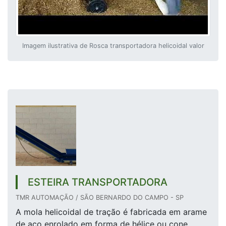
Imagem ilustrativa de Rosca transportadora helicoidal valor
ESTEIRA TRANSPORTADORA
TMR AUTOMAÇÃO / SÃO BERNARDO DO CAMPO - SP
A mola helicoidal de tração é fabricada em arame
de aço enrolado em forma de hélice ou cone,