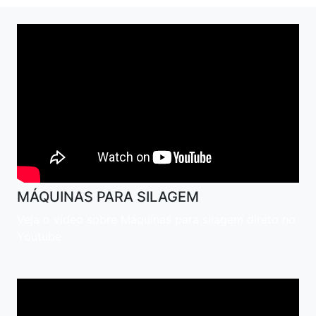
MÁQUINAS PARA SILAGEM
Veja o vídeo sobre Máquinas para silagem direto no
Youtube