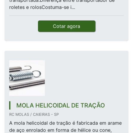
transportada.Diferença entre transportador de
roletes e rolosCostuma-se i...
Cotar agora
MOLA HELICOIDAL DE TRAÇÃO
RC MOLAS / CAIEIRAS - SP
A mola helicoidal de tração é fabricada em arame
de aço enrolado em forma de hélice ou cone,