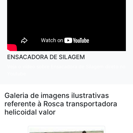
ENSACADORA DE SILAGEM
Veja o vídeo sobre Ensacadora de Silagem direto no
Youtube
Galeria de imagens ilustrativas
referente à Rosca transportadora
helicoidal valor