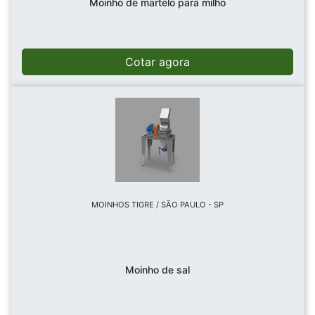
Moinho de martelo para milho
Cotar agora
MOINHOS TIGRE / SÃO PAULO - SP
Moinho de sal