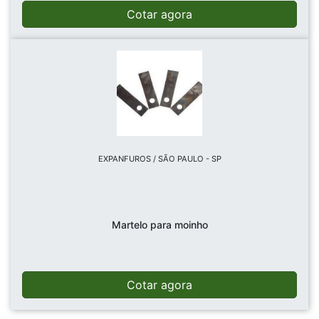
Cotar agora
EXPANFUROS / SÃO PAULO - SP
Martelo para moinho
Cotar agora