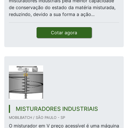
misturadores industriais pela melhor capacidade
de conservação do estado da matéria misturada,
reduzindo, devido a sua forma a ação...
Cotar agora
MISTURADORES INDUSTRIAIS
MOBILBATCH / SÃO PAULO - SP
O misturador em V preço acessível é uma máquina