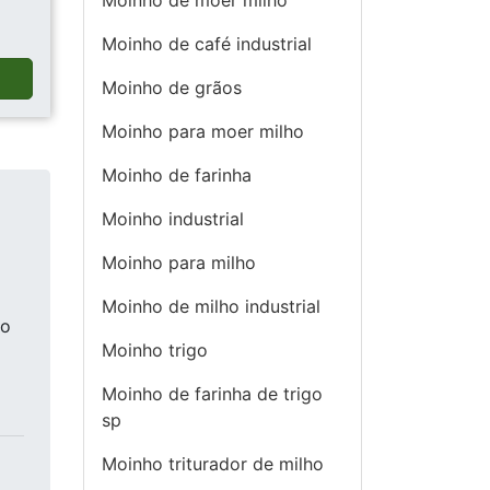
Moinho de moer milho
Moinho de café industrial
a
Moinho de grãos
Moinho para moer milho
Moinho de farinha
Moinho industrial
Moinho para milho
Moinho de milho industrial
mo
Moinho trigo
Moinho de farinha de trigo
sp
Moinho triturador de milho