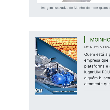
Imagem ilustrativa de Moinho de moer grãos 
MOINHO
MOINHOS VIEIRA 
Quem está à p
empresa que 
plataforma e 
lugar.UM PO
alguém busca
altamente qual