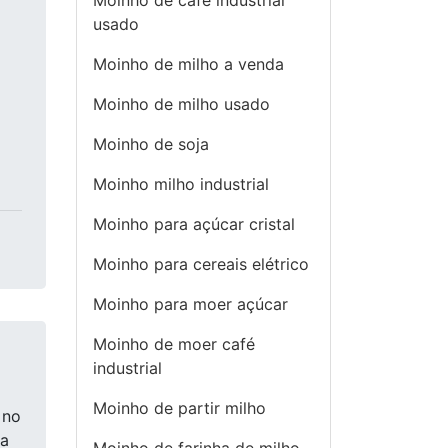
Moinho de cafe industrial
usado
Moinho de milho a venda
Moinho de milho usado
Moinho de soja
Moinho milho industrial
Moinho para açúcar cristal
Moinho para cereais elétrico
Moinho para moer açúcar
Moinho de moer café
industrial
Moinho de partir milho
 no
ma