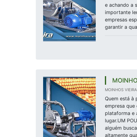
e achando a s
importante l
empresas espe
garantir a qua
MOINHO
MOINHOS VIEIRA 
Quem está à p
empresa que 
plataforma e 
lugar.UM PO
alguém busca
altamente qual