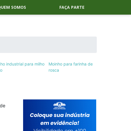
QUEM SOMOS
FAÇA PARTE
ho industrial para milho
Moinho para farinha de
ço
rosca
 de