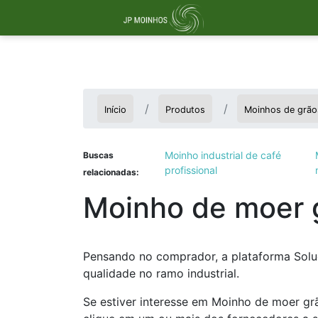
Início
Produtos
Moinhos de grão
Moinho industrial de café
Buscas
profissional
relacionadas:
Moinho de moer 
Pensando no comprador, a plataforma Soluç
qualidade no ramo industrial.
Se estiver interesse em Moinho de moer gr