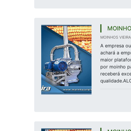
MOINHO
MOINHOS VIEIRA 
A empresa ou 
achará a empr
maior plataf
por moinho p
receberá exce
qualidade.A