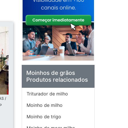
Moinhos de grãos
Produtos relacionados
Triturador de milho
S /
Moinho de milho
P
Moinho de trigo