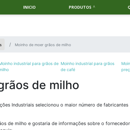
INICIO
PRODUTOS
s
Moinho de moer grãos de milho
Moinho industrial para grãos de
Moinho industrial para grãos
Moin
milho
de café
pre
grãos de milho
ões Industriais selecionou o maior número de fabricantes
ãos de milho e gostaria de informações sobre o fornecedor