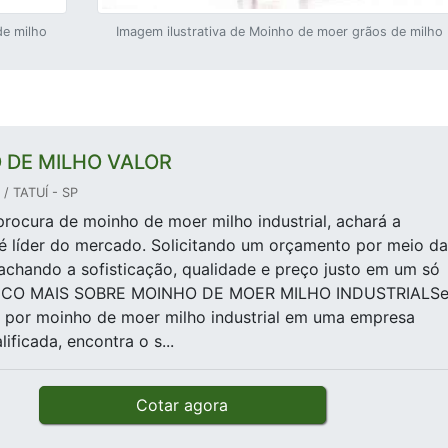
de milho
Imagem ilustrativa de Moinho de moer grãos de milho
 DE MILHO VALOR
/ TATUÍ - SP
rocura de moinho de moer milho industrial, achará a
é líder do mercado. Solicitando um orçamento por meio da
achando a sofisticação, qualidade e preço justo em um só
UCO MAIS SOBRE MOINHO DE MOER MILHO INDUSTRIALS
 por moinho de moer milho industrial em uma empresa
ificada, encontra o s...
Cotar agora