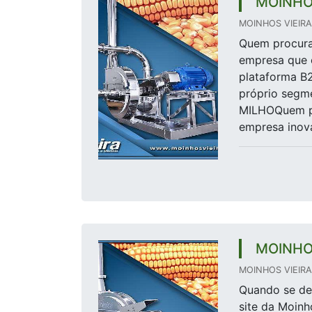
MOINHO
MOINHOS VIEIRA 
Quem procura 
empresa que 
plataforma B
próprio seg
MILHOQuem pr
empresa inova
MOINHO
MOINHOS VIEIRA 
Quando se des
site da Moinh