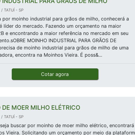
 INDUSTRIAL PARA GRÃOS DE MILHO
/ TATUÍ - SP
por moinho industrial para grãos de milho, conhecerá a
é líder do mercado. Fazendo um orçamento na maior
2B e encontrando a maior referência no mercado em seu
mento.sOBRE MOINHO INDUSTRIAL PARA GRÃOS DE
ecisa de moinho industrial para grãos de milho de uma
dora, encontra na Moinhos Vieira. É poss&...
Cotar agora
 DE MOER MILHO ELÉTRICO
/ TATUÍ - SP
eja buscar por moinho de moer milho elétrico, encontrará
os Vieira. Solicitando um orçamento por meio da platafor