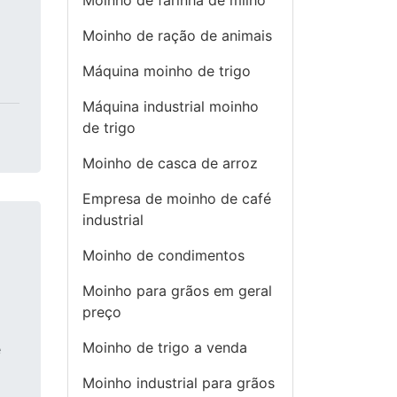
Moinho de farinha de milho
Moinho de ração de animais
Máquina moinho de trigo
Máquina industrial moinho
de trigo
Moinho de casca de arroz
Empresa de moinho de café
industrial
Moinho de condimentos
Moinho para grãos em geral
preço
Moinho de trigo a venda
e
Moinho industrial para grãos