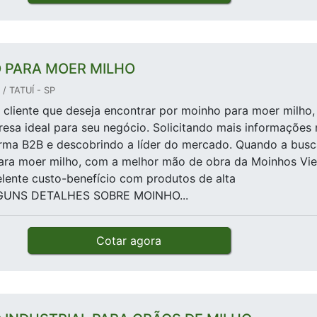
 PARA MOER MILHO
/ TATUÍ - SP
cliente que deseja encontrar por moinho para moer milho,
esa ideal para seu negócio. Solicitando mais informações 
orma B2B e descobrindo a líder do mercado. Quando a busc
ara moer milho, com a melhor mão de obra da Moinhos Vie
lente custo-benefício com produtos de alta
LGUNS DETALHES SOBRE MOINHO...
Cotar agora