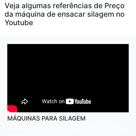
Veja algumas referências de Preço
da máquina de ensacar silagem no
Youtube
MÁQUINAS PARA SILAGEM
Veja o vídeo sobre Máquinas para silagem direto no
Youtube