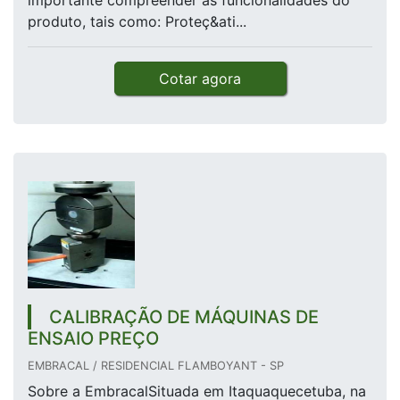
importante compreender as funcionalidades do
produto, tais como: Proteç&ati...
Cotar agora
CALIBRAÇÃO DE MÁQUINAS DE
ENSAIO PREÇO
EMBRACAL / RESIDENCIAL FLAMBOYANT - SP
Sobre a EmbracalSituada em Itaquaquecetuba, na