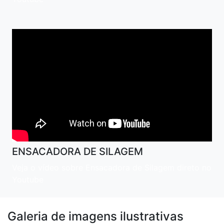
ENSACADORA DE SILAGEM
Veja o vídeo sobre Ensacadora de Silagem direto no
Youtube
Galeria de imagens ilustrativas