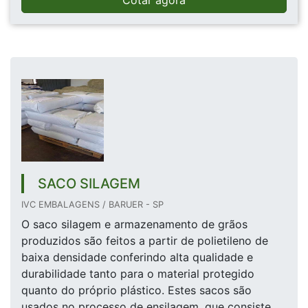
Cotar agora
SACO SILAGEM
IVC EMBALAGENS / BARUER - SP
O saco silagem e armazenamento de grãos
produzidos são feitos a partir de polietileno de
baixa densidade conferindo alta qualidade e
durabilidade tanto para o material protegido
quanto do próprio plástico. Estes sacos são
usados no processo de ensilagem, que consiste