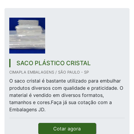
SACO PLÁSTICO CRISTAL
CIMAPLA EMBALAGENS / SÃO PAULO - SP
O saco cristal é bastante utilizado para embulhar
produtos diversos com qualidade e praticidade. O
material é vendido em diversos formatos,
tamanhos e cores.Faça já sua cotação com a
Embalagens JD.
Cotar agora