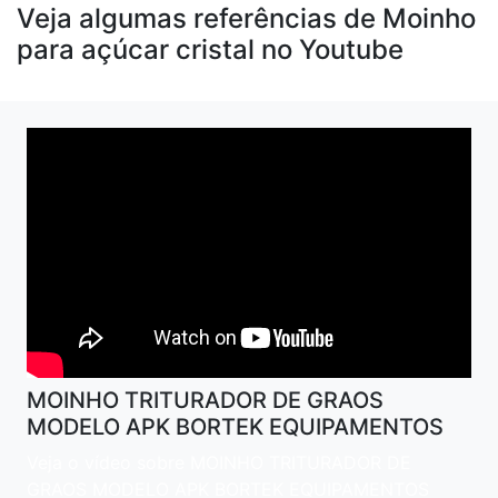
Veja algumas referências de Moinho
para açúcar cristal no Youtube
MOINHO TRITURADOR DE GRAOS
MODELO APK BORTEK EQUIPAMENTOS
Veja o vídeo sobre MOINHO TRITURADOR DE
GRAOS MODELO APK BORTEK EQUIPAMENTOS