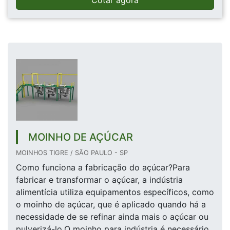
Cotar agora
MOINHO DE AÇÚCAR
MOINHOS TIGRE / SÃO PAULO - SP
Como funciona a fabricação do açúcar?Para
fabricar e transformar o açúcar, a indústria
alimentícia utiliza equipamentos específicos, como
o moinho de açúcar, que é aplicado quando há a
necessidade de se refinar ainda mais o açúcar ou
pulverizá-lo.O moinho para indústria é necessário