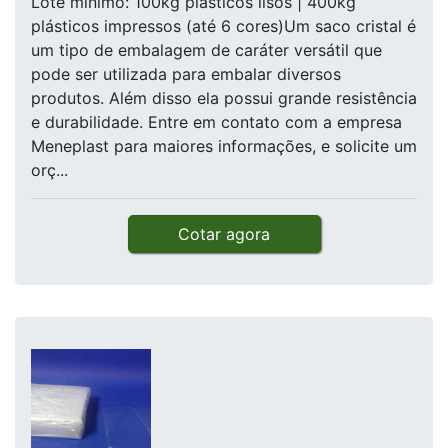
Lote mínimo: 100kg plásticos lisos | 400kg
plásticos impressos (até 6 cores)Um saco cristal é
um tipo de embalagem de caráter versátil que
pode ser utilizada para embalar diversos
produtos. Além disso ela possui grande resistência
e durabilidade. Entre em contato com a empresa
Meneplast para maiores informações, e solicite um
orç...
Cotar agora