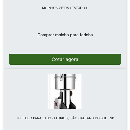
MOINHOS VIEIRA / TATUÍ - SP
Comprar moinho para farinha
Cotar agora
TPL TUDO PARA LABORATORIOS / SÃO CAETANO DO SUL - SP