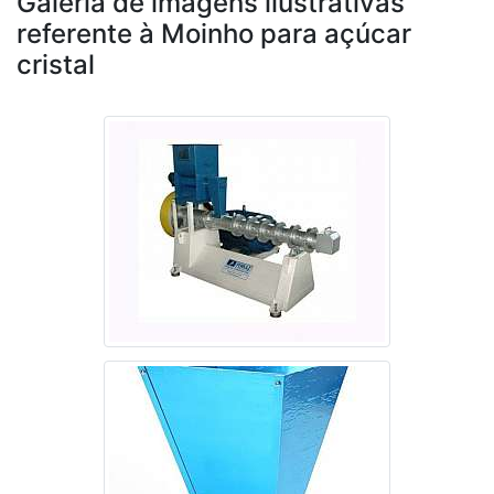
Galeria de imagens ilustrativas
referente à Moinho para açúcar
cristal