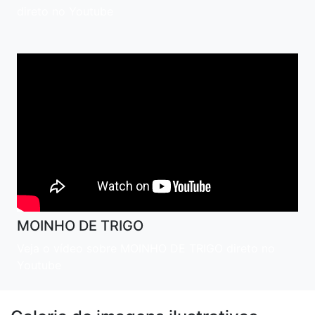
direto no Youtube
MOINHO DE TRIGO
Veja o vídeo sobre MOINHO DE TRIGO direto no
Youtube