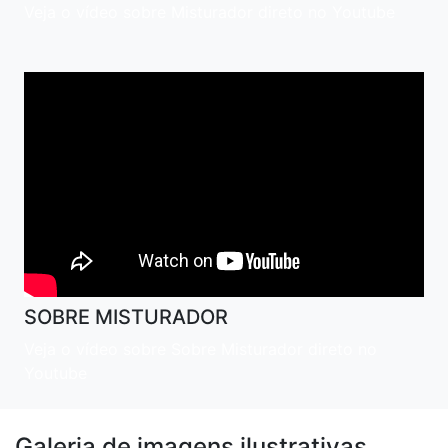
Veja o vídeo sobre Misturador direto no Youtube
SOBRE MISTURADOR
Veja o vídeo sobre Sobre Misturador direto no
Youtube
Galeria de imagens ilustrativas