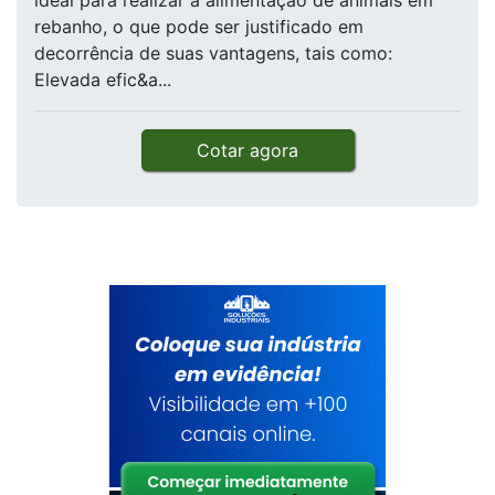
ideal para realizar a alimentação de animais em
rebanho, o que pode ser justificado em
decorrência de suas vantagens, tais como:
Elevada efic&a...
Cotar agora