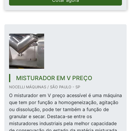
Cotar agora
MISTURADOR EM V PREÇO
NOCELLI MÁQUINAS / SÃO PAULO - SP
O misturador em V preço acessível é uma máquina
que tem por função a homogeneização, agitação
ou dissolução, pode ter também a função de
granular e secar. Destaca-se entre os
misturadores industriais pela melhor capacidade
de conservação do estado da matéria misturada,