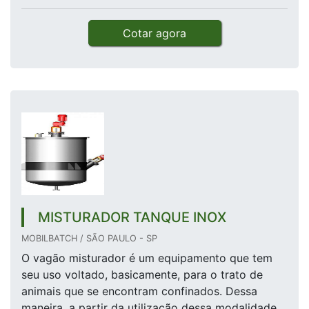
Cotar agora
MISTURADOR TANQUE INOX
MOBILBATCH / SÃO PAULO - SP
O vagão misturador é um equipamento que tem
seu uso voltado, basicamente, para o trato de
animais que se encontram confinados. Dessa
maneira, a partir da utilização dessa modalidade