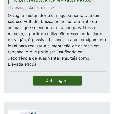
MISTURADOR DE RESINA EPÓXI
FIBERMAQ / SÃO PAULO - SP
O vagão misturador é um equipamento que tem
seu uso voltado, basicamente, para o trato de
animais que se encontram confinados. Dessa
maneira, a partir da utilização dessa modalidade
de vagão, é possível ter acesso a um equipamento
ideal para realizar a alimentação de animais em
rebanho, o que pode ser justificado em
decorrência de suas vantagens, tais como:
Elevada efic&a...
Cotar agora